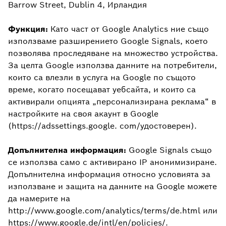
Barrow Street, Dublin 4, Ирландия
Функция:
Като част от Google Analytics ние също
използваме разширението Google Signals, което
позволява проследяване на множество устройства.
За целта Google използва данните на потребители,
които са влезли в услуга на Google по същото
време, когато посещават уебсайта, и които са
активирали опцията „персонализирана реклама“ в
настройките на своя акаунт в Google
(https://adssettings.google. com/удостоверен).
Допълнителна информация:
Google Signals също
се използва само с активирано IP анонимизиране.
Допълнителна информация относно условията за
използване и защита на данните на Google можете
да намерите на
http://www.google.com/analytics/terms/de.html или
https://www.google.de/intl/en/policies/.