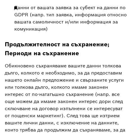
Данни от вашата заявка за субект на данни по
GDPR (напр. тип заявка, информация относно
вашата самоличност и/или информация за
комуникация)
Продължителност на съхранение;
Периоди на съхранение
Обикновено съхраняваме вашите данни толкова
дълго, колкото е необходимо, за да предоставим
нашето онлайн предложение и свързаните услуги
или толкова дълго, колкото имаме законен
интерес от по-нататъшно съхранение (напр. все
още можем да имаме законен интерес дори след
сключване на договор изпълнени се интересуват
от пощенски маркетинг). След това ще изтрием
вашите лични данни, с изключение на данните,
които трябва да продължим да съхраняваме, за да