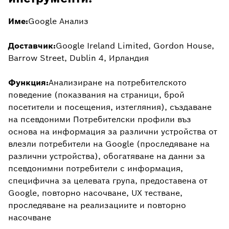
Име:
Google Анализ
Доставчик:
Google Ireland Limited, Gordon House,
Barrow Street, Dublin 4, Ирландия
Функция:
Анализиране на потребителското
поведение (показвания на страници, брой
посетители и посещения, изтегляния), създаване
на псевдоними Потребителски профили въз
основа на информация за различни устройства от
влезли потребители на Google (проследяване на
различни устройства), обогатяване на данни за
псевдонимни потребители с информация,
специфична за целевата група, предоставена от
Google, повторно насочване, UX тестване,
проследяване на реализациите и повторно
насочване