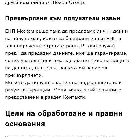
други компании от Bosch Group.
Прехвърляне към получатели извън
ЕИП Можем също така да предаваме лични данни
на получатели, които са базирани извън ЕИП в
така наречените трети страни. В този случай,
преди да предадем данните, ние ще гарантираме,
че получателят или има адекватно ниво на защита
на данните, или е дал вашето съгласие за
прехвърлянето.
Можете да получите копия на подходящите или
разумни гаранции. Моля, използвайте данните,
предоставени в раздел Контакти.
Цели на обработване и правни
основания