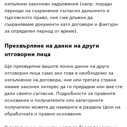
изпълним законови задължения (напр. поради
периоди на съхранение съгласно данъчното и
търговското право, ние сме длъжни да
съхраняваме документи като договори и фактури
за определен период от време).
Прехвърляне на данни на други
отговорни лица
Ще прехвърлим вашите лични данни на други
отговорни лица само ако това е необходимо за
изпълнение на договора, ние или третата страна
имаме законен интерес да ги предадем или вие сте
дали своето съгласие. Подробности за правните
основания и получателите или категориите
получатели можете да намерите в раздела Цели на
обработката и правни основания.