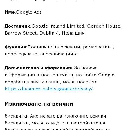
Име:
Google Ads
Доставчик:
Google Ireland Limited, Gordon House,
Barrow Street, Dublin 4, Ирландия
Функция:
Поставяне на реклами, ремаркетинг,
проследяване на реализациите
Допълнителна информация:
За повече
информация относно начина, по който Google
обработва лични данни, моля, посетете
https://business.safety.google/privacy/
.
Изключване на всички
бисквитки Ако искате да изключите всички
бисквитки, моля, отидете в настройките на
браузъра си и деактивирайте настройката на