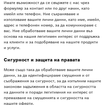
Имате възможност да се свържете с нас чрез
формуляр за контакт или по друг начин, като
имейл или телефон. Ние съхраняваме и
използваме вашите лични данни, като име, имейл,
адрес и телефонен номер, за да комуникираме с
вас. Ние обработваме вашите лични данни въз
основа на нашия легитимен интерес от поддръжка
на клиенти и за подобряване на нашите продукти
и услуги.
Сигурност и защита на правата
Може също така да обработваме вашите лични
данни, за да идентифицираме смущения и от
съображения за сигурност, за да изпълним нашите
законови задължения в областта на сигурността
на данните и поради легитимния ни интерес от
премахване на смущенията и сигурността на
нашите оферти.