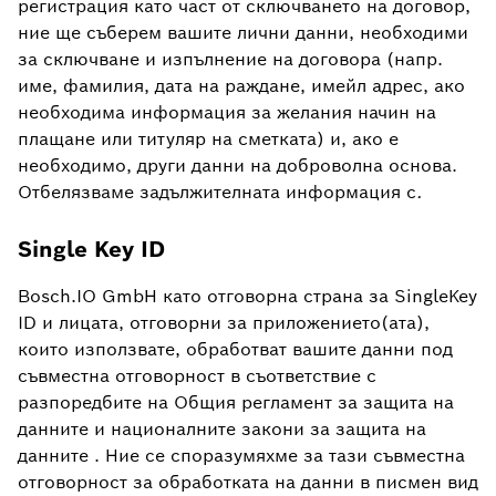
регистрация като част от сключването на договор,
ние ще съберем вашите лични данни, необходими
за сключване и изпълнение на договора (напр.
име, фамилия, дата на раждане, имейл адрес, ако
необходима информация за желания начин на
плащане или титуляр на сметката) и, ако е
необходимо, други данни на доброволна основа.
Отбелязваме задължителната информация с
.
Single Key ID
Bosch.IO GmbH като отговорна страна за SingleKey
ID и лицата, отговорни за приложението(ата),
които използвате, обработват вашите данни под
съвместна отговорност в съответствие с
разпоредбите на Общия регламент за защита на
данните и националните закони за защита на
данните . Ние се споразумяхме за тази съвместна
отговорност за обработката на данни в писмен вид