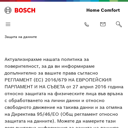
Home Comfort
Защита на данните
Актуализирахме нашата политика за
поверителност, за да ви информираме
допълнително за вашите права съгласно
РЕГЛАМЕНТ (ЕС) 2016/679 НА ЕВРОПЕЙСКИЯ
ПАРЛАМЕНТ И НА СЪВЕТА от 27 април 2016 година
относно защитата на физическите лица във връзка
с обработването на лични данни и относно
свободното движение на такива данни и за отмяна
на Директива 95/46/EО (Общ регламент относно
защитата на данните). Можете да намерите тази
допълнителна информация за защита на данните