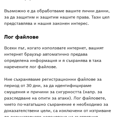
Възможно е да обработваме вашите лични данни,
за да защитим и защитим нашите права. Тази цел
представлява и нашия законен интерес.
Лог файлове
Всеки път, когато използвате интернет, вашият
интернет браузър автоматично предава
определена информация и я съхранява в така
наречените лог файлове.
Ние съхраняваме регистрационни файлове за
период от 30 дни, за да идентифицираме
смущения и причини за сигурността (напр. за
разследване на опити за атаки). Лог файловете,
чието по-нататъшно съхранение е необходимо за
доказателствени цели, са изключени от изтриване
до окончателното изясняване на съответния