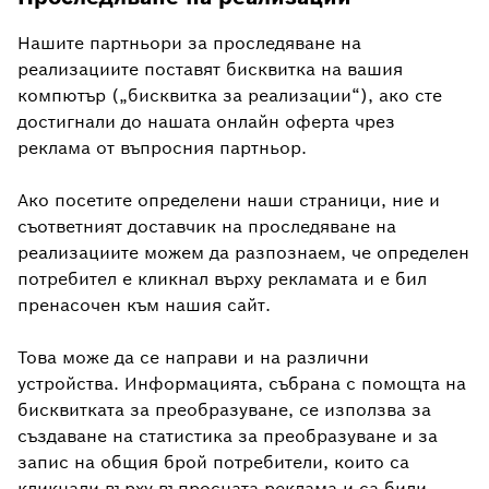
Нашите партньори за проследяване на
реализациите поставят бисквитка на вашия
компютър („бисквитка за реализации“), ако сте
достигнали до нашaтa онлайн оферта чрез
реклама от въпросния партньор.
Ако посетите определени наши страници, ние и
съответният доставчик на проследяване на
реализациите можем да разпознаем, че определен
потребител е кликнал върху рекламата и е бил
пренасочен към нашия сайт.
Това може да се направи и на различни
устройства. Информацията, събрана с помощта на
бисквитката за преобразуване, се използва за
създаване на статистика за преобразуване и за
запис на общия брой потребители, които са
кликнали върху въпросната реклама и са били