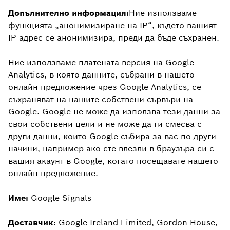
Допълнително информация:
Ние използваме
функцията „анонимизиране на IP“, където вашият
IP адрес се анонимизира, преди да бъде съхранен.
Ние използваме платената версия на Google
Analytics, в която данните, събрани в нашето
онлайн предложение чрез Google Analytics, се
съхраняват на нашите собствени сървъри на
Google. Google не може да използва тези данни за
свои собствени цели и не може да ги смесва с
други данни, които Google събира за вас по други
начини, например ако сте влезли в браузъра си с
вашия акаунт в Google, когато посещавате нашето
онлайн предложение.
Име:
Google Signals
Доставчик:
Google Ireland Limited, Gordon House,