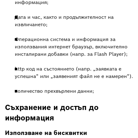
информация;
Дата и час, както и продължителност на
извличането;
Операционна система и информация за
използвания интернет браузър, включително
инсталирани добавки (напр. за Flash Player);
http код на състоянието (напр. „заявката е
успешна“ или „заявеният файл не е намерен“).
количество прехвърлени данни;
Съхранение и достъп до
информация
Използване на бисквитки