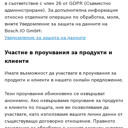
в съответствие с член 26 от GDPR (Съвместно
администриране). За допълнителна информация
относно отделните операции по обработка, моля,
вижте Уведомление за защита на данните на
Bosch.IO GmbH:
Уведомление за защита на данните
Участие в проучвания за продукти и
клиенти
Имате възможност да участвате в проучвания за
продукти и клиенти в нашето онлайн предложение.
Тези проучвания обикновено се извършват
анонимно. Ако извършваме проучване за продукти
и клиенти по пощата, ние ви позволяваме да
участвате, като използваме вашите лични данни от
съществуващо договорно отношение. Правното
основание за обработка е нашият законен интерес