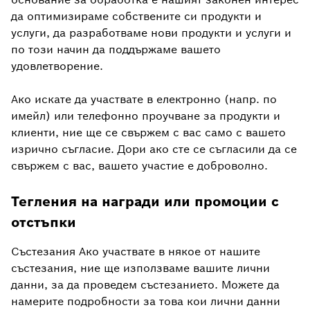
да оптимизираме собствените си продукти и
услуги, да разработваме нови продукти и услуги и
по този начин да поддържаме вашето
удовлетворение.
Ако искате да участвате в електронно (напр. по
имейл) или телефонно проучване за продукти и
клиенти, ние ще се свържем с вас само с вашето
изрично съгласие. Дори ако сте се съгласили да се
свържем с вас, вашето участие е доброволно.
Тегления на награди или промоции с
отстъпки
Състезания Ако участвате в някое от нашите
състезания, ние ще използваме вашите лични
данни, за да проведем състезанието. Можете да
намерите подробности за това кои лични данни