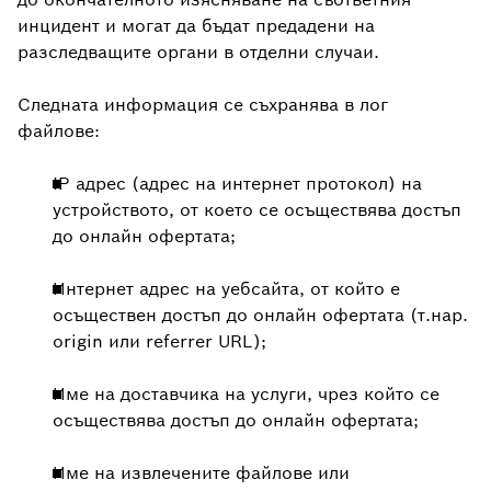
инцидент и могат да бъдат предадени на
разследващите органи в отделни случаи.
Следната информация се съхранява в лог
файлове:
IP адрес (адрес на интернет протокол) на
устройството, от което се осъществява достъп
до онлайн офертата;
Интернет адрес на уебсайта, от който е
осъществен достъп до онлайн офертата (т.нар.
origin или referrer URL);
Име на доставчика на услуги, чрез който се
осъществява достъп до онлайн офертата;
Име на извлечените файлове или