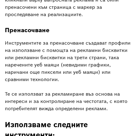
пренасочени към страница с маркер за
проследяване на реализациите.
Пренасочване
Инструментите за пренасочване създават профили
на използване с помощта на рекламни бисквитки
или рекламни бисквитки на трети страни, така
наречените уеб маяци (невидими графики,
наричани още пиксели или уеб маяци) или
сравними технологии.
Те се използват за рекламиране въз основа на
интереси и за контролиране на честотата, с която
потребителят вижда определени реклами.
Използваме следните
инструменти: