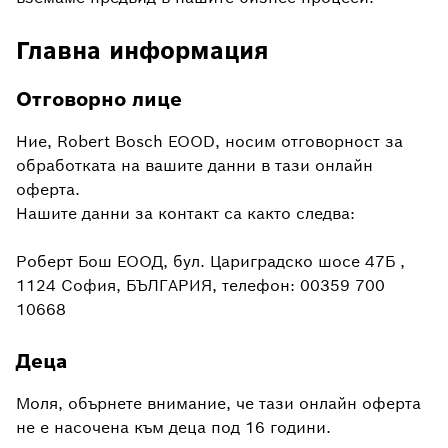
Главна информация
Отговорно лице
Ние, Robert Bosch EOOD, носим отговорност за
обработката на вашите данни в тази онлайн
оферта.
Нашите данни за контакт са както следва:
Роберт Бош ЕООД, бул. Цариградско шосе 47Б ,
1124 София, БЪЛГАРИЯ, телефон: 00359 700
10668
Деца
Моля, обърнете внимание, че тази онлайн оферта
не е насочена към деца под 16 години.