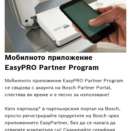
Мобилното приложение
EasyPRO Partner Program
Мобилното приложение EasyPRO Partner Program
се свързва с акаунта на Bosch Partner Portal,
спестява ви време и е лесно за използване!
Като партньор* в партньорския портал на Bosch,
просто регистрирайте продуктите на Bosch чрез
приложението EasyPartner, без да се налага да
отваряте компютъра си! Сканирайте серийния