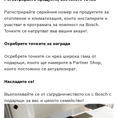
Регистрирайте серийния номер на продуктите за
отопление и климатизация, които инсталирате и
участват в програмата за лоялност на Bosch.
Точките се натрупват във вашия акаунт.
Осребрете точките за награди
Осребрете точките си чрез широка гама от
подаръци, които ще намерите в Partner Shop,
които постоянно се актуализират.
Насладете се!
Възползвайте се от сътрудничеството си с Bosch с
подаръци за вас и цялото семейство!