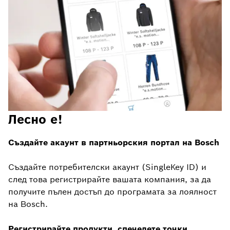
Лесно е!
Създайте акаунт в партньорския портал на Bosch
Създайте потребителски акаунт (SingleKey ID) и
след това регистрирайте вашата компания, за да
получите пълен достъп до програмата за лоялност
на Bosch.
Регистрирайте продукти, спечелете точки