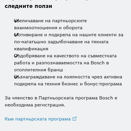
следните ползи
Увеличаване на партньорските
взаимоотношения и оборота
Мотивиране и подкрепа на нашите клиенти за
по-нататъшно задълбочаване на тяхната
квалификация
Подобряване на качеството на съвместната
работа и разпознаваемостта на Bosch в
отоплителния бранш
Възнаграждаване на лоялността чрез активна
подкрепа на техния бизнес и бонус-програма
За членство в Партньорската програма Bosch е
необходима регистрация.
Към партньрската програма