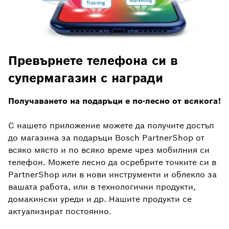
Превърнете телефона си в
супермагазин с награди
Получаването на подаръци е по-лесно от всякога!
С нашето приложение можете да получите достъп
до магазина за подаръци Bosch PartnerShop от
всяко място и по всяко време чрез мобилния си
телефон. Можете лесно да осребрите точките си в
PartnerShop или в нови инструменти и облекло за
вашата работа, или в технологични продукти,
домакински уреди и др. Нашите продукти се
актуализират постоянно.