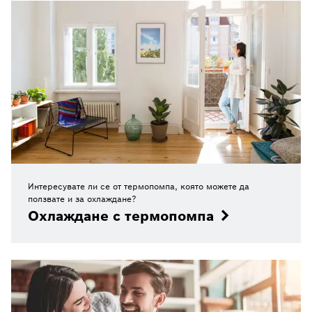
Интересувате ли се от термопомпа, която можете да
ползвате и за охлаждане?
Охлаждане с термопомпа