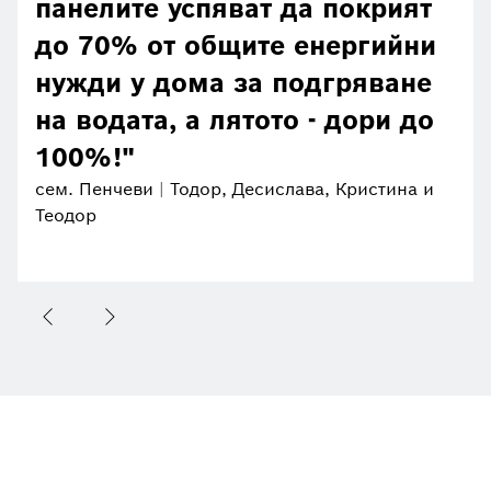
панелите успяват да покрият
до 70% от общите енергийни
нужди у дома за подгряване
на водата, а лятото - дори до
100%!
сем. Пенчеви
Тодор, Десислава, Кристина и
Теодор