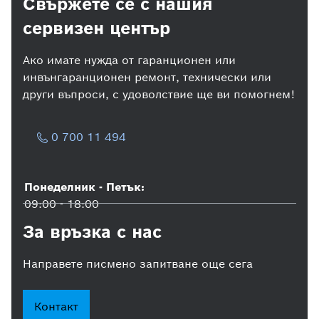
Свържете се с нашия
сервизен център
Ако имате нужда от гаранционен или
инвънгаранционен ремонт, технически или
други въпроси, с удоволствие ще ви помогнем!
0 700 11 494
Понеделник - Петък:
09:00 - 18:00
За връзка с нас
Направете писмено запитване още сега
Контакт