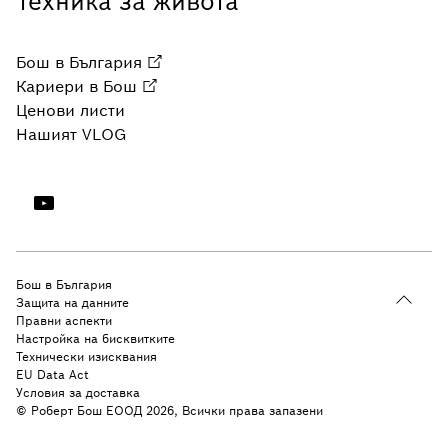
Техника за живота
Бош в България
Кариери в Бош
Ценови листи
Нашият VLOG
Бош в България
Защита на данните
Правни аспекти
Настройка на бисквитките
Технически изисквания
EU Data Act
Условия за доставка
© Роберт Бош ЕООД 2026, Всички права запазени