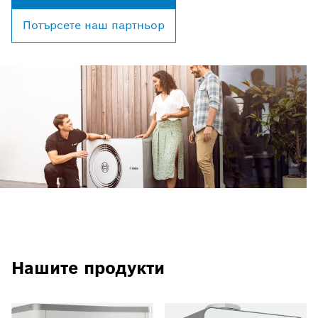
Потърсете наш партньор
Нашите продукти