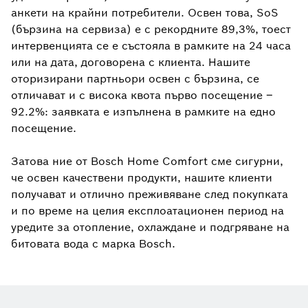
анкети на крайни потребители. Освен това, SoS
(бързина на сервиза) е с рекордните 89,3%, тоест
интервенцията се е състояла в рамките на 24 часа
или на дата, договорена с клиента. Нашите
оторизирани партньори освен с бързина, се
отличават и с висока квота първо посещение –
92.2%: заявката е изпълнена в рамките на едно
посещение.
Затова ние от Bosch Home Comfort сме сигурни,
че освен качествени продукти, нашите клиенти
получават и отлично преживяване след покупката
и по време на целия експлоатационен период на
уредите за отопление, охлаждане и подгряване на
битовата вода с марка Bosch.