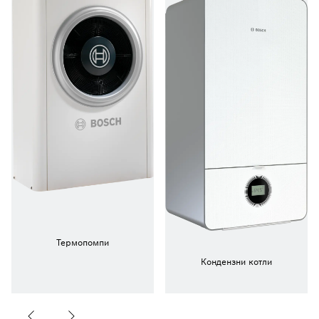
Термопомпи
Кондензни котли