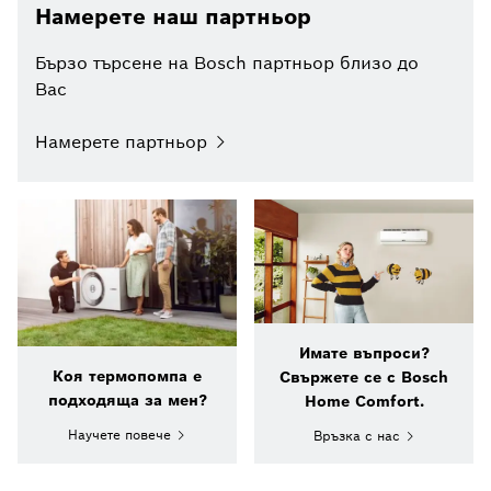
Намерете наш партньор
Бързо търсене на Bosch партньор близо до
Вас
Намерете партньор
Имате въпроси?
Коя термопомпа е
Свържете се с Bosch
подходяща за мен?
Home Comfort.
Научете повече
Връзка с нас