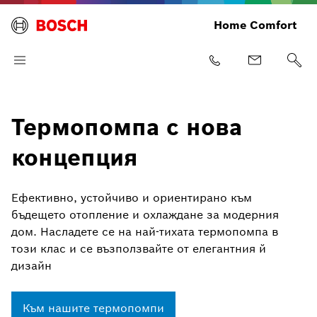
Home Comfort
Термопомпа с нова
концепция
Ефективно, устойчиво и ориентирано към
бъдещето отопление и охлаждане за модерния
дом. Насладете се на най-тихата термопомпа в
този клас и се възползвайте от елегантния й
дизайн
Към нашите термопомпи