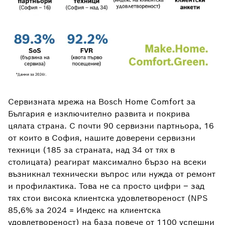
Сервизната мрежа на Bosch Home Comfort за
България е изключително развита и покрива
цялата страна. С почти 90 сервизни партньора, 16
от които в София, нашите доверени сервизни
техници (185 за страната, над 34 от тях в
столицата) реагират максимално бързо на всеки
възникнал технически въпрос или нужда от ремонт
и профилактика. Това не са просто цифри – зад
тях стои висока клиентска удовлетвореност (NPS
85,6% за 2024 = Индекс на клиентска
удовлетвореност) на база повече от 1100 успешни