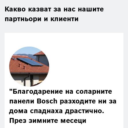
Какво казват за нас нашите
партньори и клиенти
Благодарение на соларните
панели Bosch разходите ни за
дома спаднаха драстично.
През зимните месеци