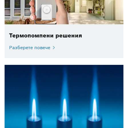
Термопомпени решения
Разберете повече