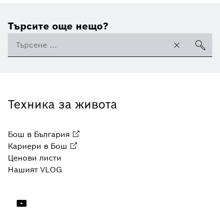
Търсите още нещо?
Техника за живота
Бош в България
Кариери в Бош
Ценови листи
Нашият VLOG