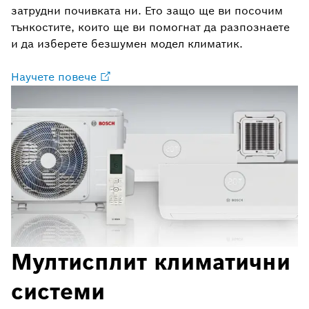
затрудни почивката ни. Ето защо ще ви посочим
тънкостите, които ще ви помогнат да разпознаете
и да изберете безшумен модел климатик.
Научете повече
Мултисплит климатични
системи