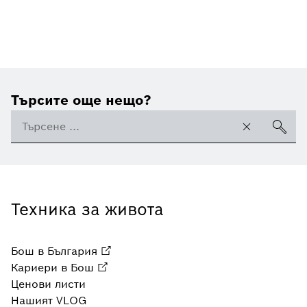
Търсите още нещо?
Техника за живота
Бош в България
Кариери в Бош
Ценови листи
Нашият VLOG