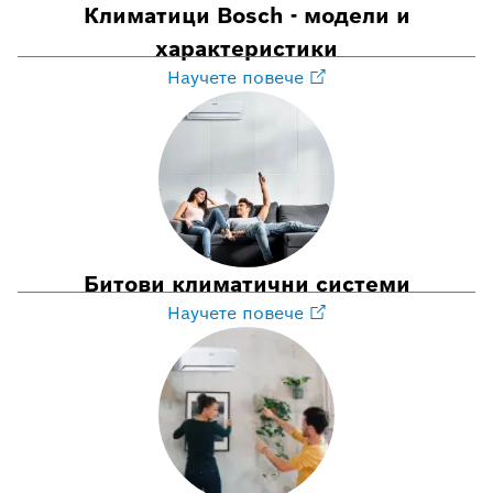
Климатици Bosch - модели и
характеристики
Научете повече
Битови климатични системи
Научете повече