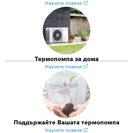
Научете повече
Термопомпа за дома
Научете повече
Поддържайте Вашата термопомпа
Научете повече