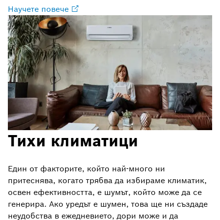
Научете повече
Тихи климатици
Един от факторите, който най-много ни
притеснява, когато трябва да избираме климатик,
освен ефективността, е шумът, който може да се
генерира. Ако уредът е шумен, това ще ни създаде
неудобства в ежедневието, дори може и да