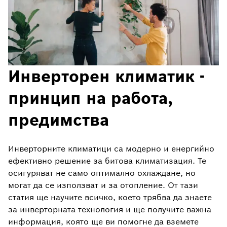
Инверторен климатик -
принцип на работа,
предимства
Инверторните климатици са модерно и енергийно
ефективно решение за битова климатизация. Те
осигуряват не само оптимално охлаждане, но
могат да се използват и за отопление. От тази
статия ще научите всичко, което трябва да знаете
за инверторната технология и ще получите важна
информация, която ще ви помогне да вземете