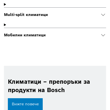
Multi-split климатици
Мобилни климатици
Климатици – препоръки за
продукти на Bosch
Вижте повече