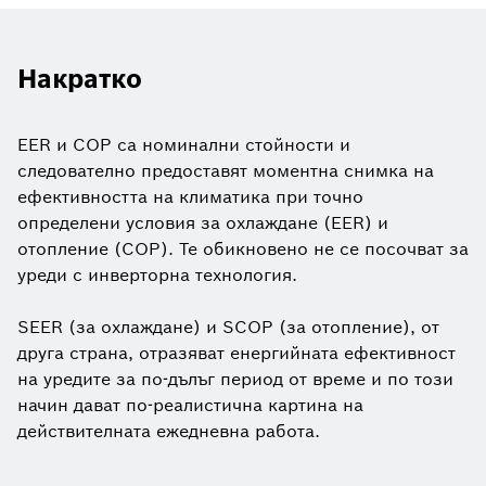
Накратко
EER и COP са номинални стойности и
следователно предоставят моментна снимка на
ефективността на климатика при точно
определени условия за охлаждане (EER) и
отопление (COP). Те обикновено не се посочват за
уреди с инверторна технология.
SEER (за охлаждане) и SCOP (за отопление), от
друга страна, отразяват енергийната ефективност
на уредите за по-дълъг период от време и по този
начин дават по-реалистична картина на
действителната ежедневна работа.