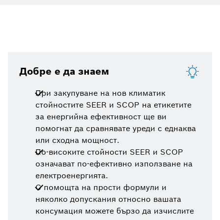
Добре е да знаем
При закупуване на нов климатик
стойностите SEER и SCOP на етикетите
за енергийна ефективност ще ви
помогнат да сравнявате уреди с еднаква
или сходна мощност.
По-високите стойности SEER и SCOP
означават по-ефективно използване на
електроенергията.
С помощта на прости формули и
няколко допускания относно вашата
консумация можете бързо да изчислите