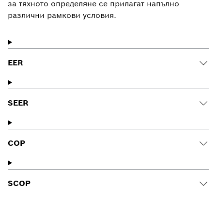
за тяхното определяне се прилагат напълно
различни рамкови условия.
EER
SEER
COP
SCOP