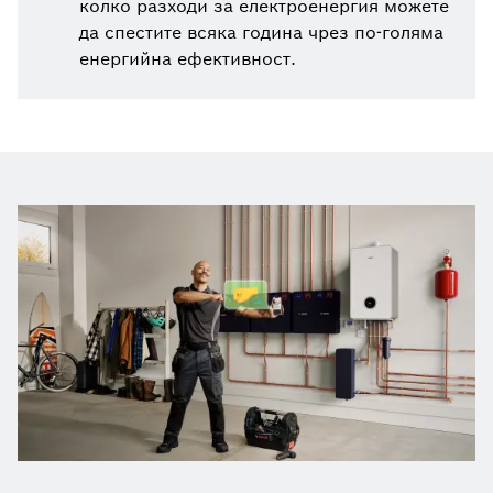
колко разходи за електроенергия можете
да спестите всяка година чрез по-голяма
енергийна ефективност.