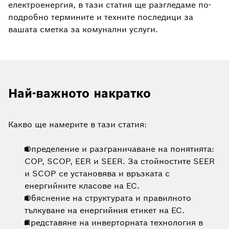
електроенергия, в тази статия ще разгледаме по-
подробно термините и техните последици за
вашата сметка за комунални услуги.
Най-важното накратко
Какво ще намерите в тази статия:
Определение и разграничаване на понятията:
COP, SCOP, EER и SEER. За стойностите SEER
и SCOP се установява и връзката с
енергийните класове на ЕС.
Обяснение на структурата и правилното
тълкуване на енергийния етикет на ЕС.
Представяне на инверторната технология в