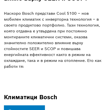
Наскоро Bosch представи Cool 5100 – нов
мобилен климатик с инверторна технология – в
своето продуктово портфолио. Тази технология,
която отдавна е утвърдена при постоянно
монтираните климатични системи, оказва
значително положително влияние върху
стойностите SEER и SCOP и повишава
енергийната ефективност както в режим на
охлаждане, така и в режим на отопление. Ето как
работи тя:
Климатици Bosch