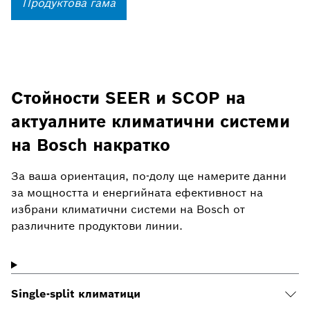
Продуктова гама
Стойности SEER и SCOP на
актуалните климатични системи
на Bosch накратко
За ваша ориентация, по-долу ще намерите данни
за мощността и енергийната ефективност на
избрани климатични системи на Bosch от
различните продуктови линии.
Single-split климатици