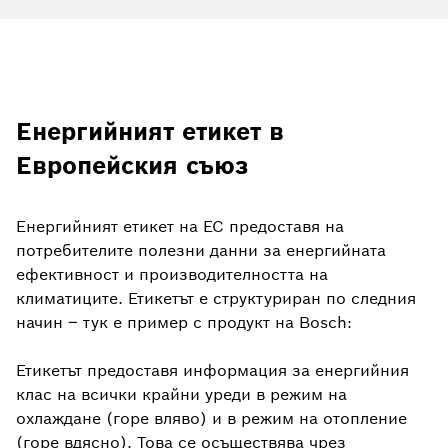
Енергийният етикет в
Европейския съюз
Енергийният етикет на ЕС предоставя на
потребителите полезни данни за енергийната
ефективност и производителността на
климатиците. Етикетът е структуриран по следния
начин – тук е пример с продукт на Bosch:
Етикетът предоставя информация за енергийния
клас на всички крайни уреди в режим на
охлаждане (горе вляво) и в режим на отопление
(горе вдясно). Това се осъществява чрез