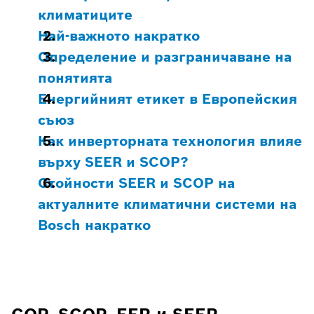
климатиците
Най-важното накратко
Определение и разграничаване на
понятията
Енергийният етикет в Европейския
съюз
Как инверторната технология влияе
върху SEER и SCOP?
Стойности SEER и SCOP на
актуалните климатични системи на
Bosch накратко