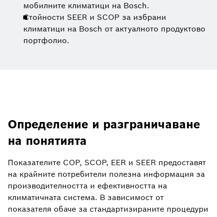
мобилните климатици на Bosch.
Стойности SEER и SCOP за избрани
климатици на Bosch от актуалното продуктово
портфолио.
Определение и разграничаване
на понятията
Показателите COP, SCOP, EER и SEER предоставят
на крайните потребители полезна информация за
производителността и ефективността на
климатичната система. В зависимост от
показателя обаче за стандартизираните процедури