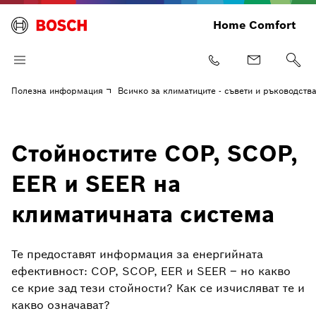
Home Comfort
Полезна информация
Всичко за климатиците - съвети и ръководств
Стойностите COP, SCOP,
EER и SEER на
климатичната система
Те предоставят информация за енергийната
ефективност: COP, SCOP, EER и SEER – но какво
се крие зад тези стойности? Как се изчисляват те и
какво означават?