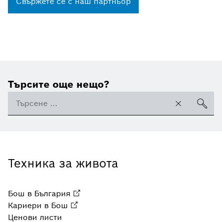
Свържете се с наш партньор
Търсите още нещо?
Техника за живота
Бош в България
Кариери в Бош
Ценови листи