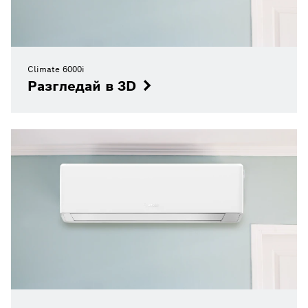
Climate 6000i
Разгледай в 3D