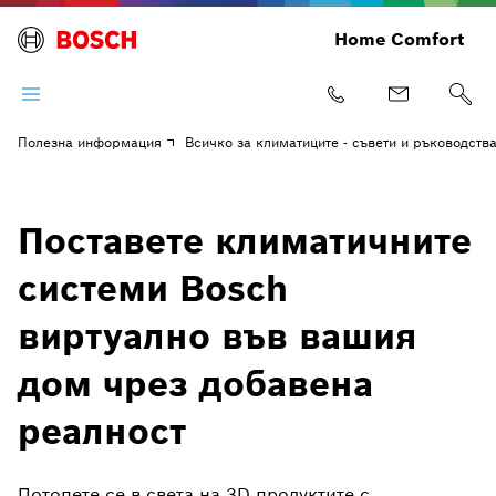
Home Comfort
Полезна информация
Всичко за климатиците - съвети и ръководств
Поставете климатичните
системи Bosch
виртуално във вашия
дом чрез добавена
реалност
Потопете се в света на 3D продуктите с