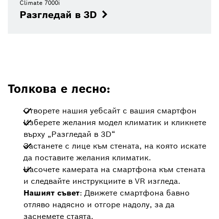
Climate 7000i
Разгледай в 3D
Толкова е лесно:
Отворете нашия уебсайт с вашия смартфон
Изберете желания модел климатик и кликнете
върху „Разгледай в 3D“
Застанете с лице към стената, на която искате
да поставите желания климатик.
Насочете камерата на смартфона към стената
и следвайте инструкциите в VR изгледа.
Нашият съвет
: Движете смартфона бавно
отляво надясно и отгоре надолу, за да
заснемете стаята.