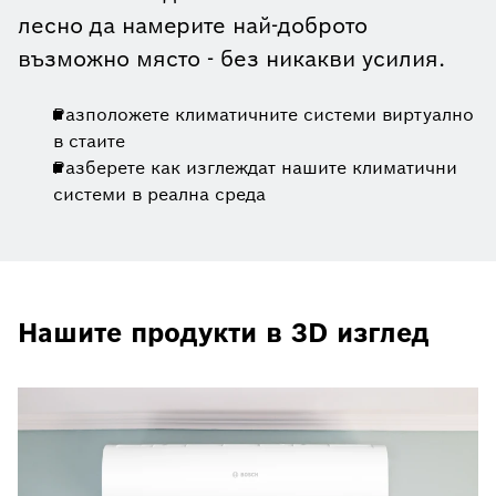
лесно да намерите най-доброто
възможно място - без никакви усилия.
Разположете климатичните системи виртуално
в стаите
Разберете как изглеждат нашите климатични
системи в реална среда
Нашите продукти в 3D изглед