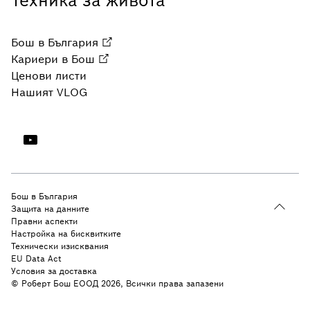
Техника за живота
Бош в България
Кариери в Бош
Ценови листи
Нашият VLOG
Бош в България
Защита на данните
Правни аспекти
Настройка на бисквитките
Технически изисквания
EU Data Act
Условия за доставка
© Роберт Бош ЕООД 2026, Всички права запазени