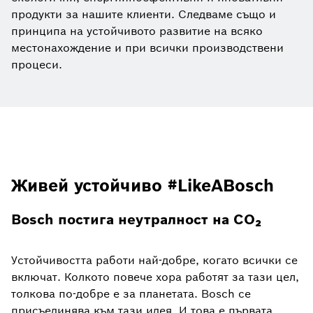
продукти за нашите клиенти. Следваме също и
принципа на устойчивото развитие на всяко
местонахождение и при всички производствени
процеси.
Живей устойчиво #LikeABosch
Bosch постига неутралност на CO₂
Устойчивостта работи най-добре, когато всички се
включат. Колкото повече хора работят за тази цел,
толкова по-добре е за планетата. Bosch се
присъединява към тази идея. И това е първата