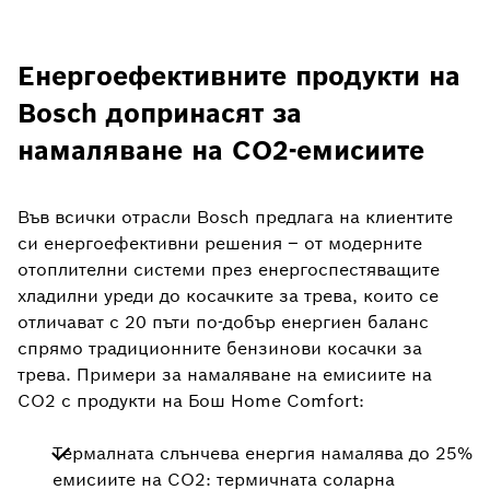
Енергоефективните продукти на
Bosch допринасят за
намаляване на CO2-емисиите
Във всички отрасли Bosch предлага на клиентите
си енергоефективни решения – от модерните
отоплителни системи през енергоспестяващите
хладилни уреди до косачките за трева, които се
отличават с 20 пъти по-добър енергиен баланс
спрямо традиционните бензинови косачки за
трева. Примери за намаляване на емисиите на
CO2 с продукти на Бош Home Comfort:
Tермалната слънчева енергия намалява до 25%
емисиите на CO2: термичната соларна