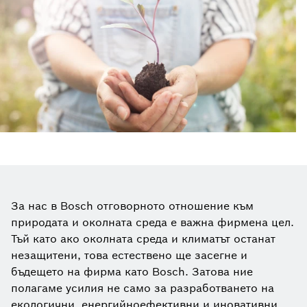
За нас в Bosch отговорното отношение към
природата и околната среда е важна фирмена цел.
Тъй като ако околната среда и климатът останат
незащитени, това естествено ще засегне и
бъдещето на фирма като Bosch. Затова ние
полагаме усилия не само за разработването на
екологични, енергийноефективни и иновативни