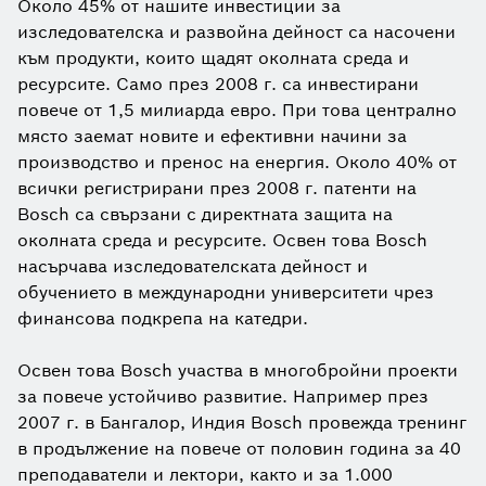
Около 45% от нашите инвестиции за
изследователска и развойна дейност са насочени
към продукти, които щадят околната среда и
ресурсите. Само през 2008 г. са инвестирани
повече от 1,5 милиарда евро. При това централно
място заемат новите и ефективни начини за
производство и пренос на енергия. Около 40% от
всички регистрирани през 2008 г. патенти на
Bosch са свързани с директната защита на
околната среда и ресурсите. Освен това Bosch
насърчава изследователската дейност и
обучението в международни университети чрез
финансова подкрепа на катедри.
Освен това Bosch участва в многобройни проекти
за повече устойчиво развитие. Например през
2007 г. в Бангалор, Индия Bosch провежда тренинг
в продължение на повече от половин година за 40
преподаватели и лектори, както и за 1.000