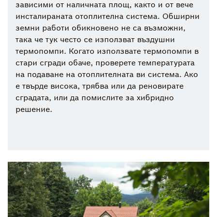
зависими от наличната площ, както и от вече
инсталираната отоплителна система. Обширни
земни работи обикновено не са възможни,
така че тук често се използват въздушни
термопомпи. Когато използвате термопомпи в
стари сгради обаче, проверете температурата
на подаване на отоплителната ви система. Ако
е твърде висока, трябва или да реновирате
сградата, или да помислите за хибридно
решение.