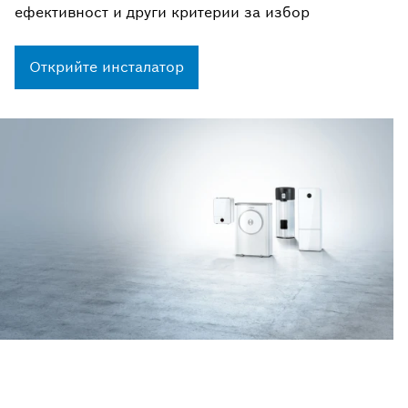
ефективност и други критерии за избор
Открийте инсталатор