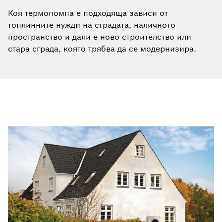
Коя термопомпа е подходяща зависи от
топлинните нужди на сградата, наличното
пространство и дали е ново строителство или
стара сграда, която трябва да се модернизира.