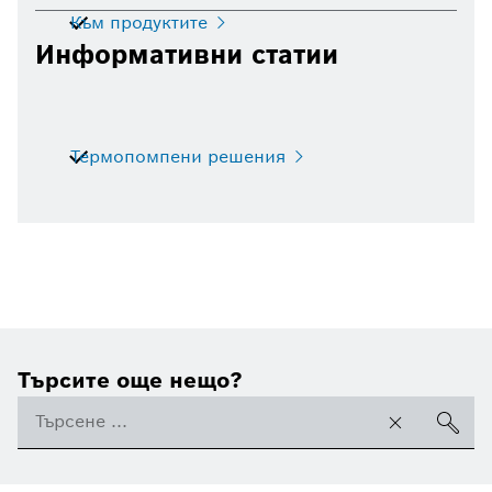
Към продуктите
Информативни статии
Термопомпени решения
Търсите още нещо?