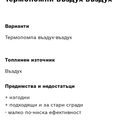
Варианти
Термопомпа въздух-въздух
Топлинен източник
Въздух
Предимства и недостатъци
+ изгодни
+ подходящи и за стари сгради
- малко по-ниска ефективност