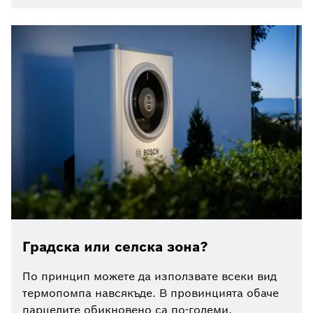
Градска или селска зона?
По принцип можете да използвате всеки вид
термопомпа навсякъде. В провинцията обаче
парцелите обикновено са по-големи,