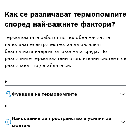
Как се различават термопомпите
според най-важните фактори?
Термопомпите работят по подобен начин: те
използват електричество, за да овладеят
безплатната енергия от околната среда. Но
различните термопомпени отоплителни системи се
различават по детайлите си.
Функции на термопомпите
Изисквания за пространство и усилия за
монтаж