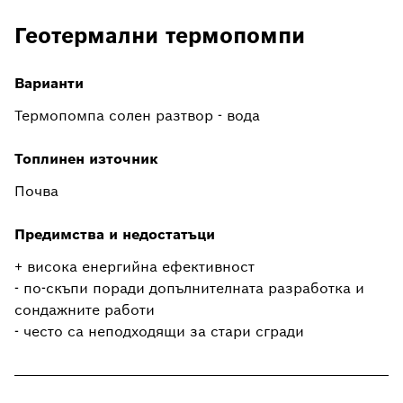
Геотермални термопомпи
Варианти
Термопомпа солен разтвор - вода
Топлинен източник
Почва
Предимства и недостатъци
+ висока енергийна ефективност
- по-скъпи поради допълнителната разработка и
сондажните работи
- често са неподходящи за стари сгради