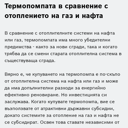
Термопомпата в сравнение с
отоплението на газ и нафта
В сравнение с отоплителните системи на нафта
или газ, термопомпата има много убедителни
предимства - както за нови сгради, така и когато
трябва да се смени старата отоплителна система в
съществуваща сграда.
Вярно е, че купуването на термопомпа е по-скъпо
от отоплителна система на нафта или газ и може
да има допълнителни разходи за енергийно
ефективно реновиране. Но инвестицията си
заслужава. Когато купувате термопомпа, вие се
възползвате от атрактивни държавни субсидии,
докато системите за отопление на газ и нафта не
се субсидират. Освен това ставате независими от