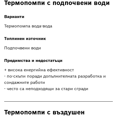
Термопомпи с подпочвени води
Варианти
Термопомпа вода-вода
Топлинен източник
Подпочвени води
Предимства и недостатъци
+ висока енергийна ефективност
- по-скъпи поради допълнителната разработка и
сондажните работи
- често са неподходящи за стари сгради
Термопомпи с въздушен