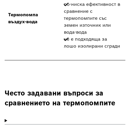
по-ниска ефективност в
сравнение с
Термопомпа
термопомпите със
въздух-вода
земен източник или
вода-вода
не е подходяща за
лошо изолирани сгради
Често задавани въпроси за
сравнението на термопомпите