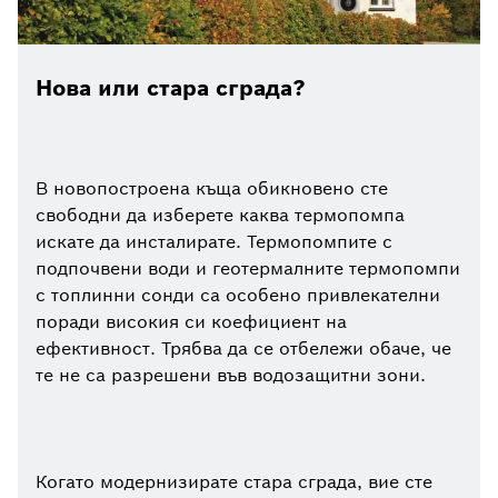
Нова или стара сграда?
В новопостроена къща обикновено сте
свободни да изберете каква термопомпа
искате да инсталирате. Термопомпите с
подпочвени води и геотермалните термопомпи
с топлинни сонди са особено привлекателни
поради високия си коефициент на
ефективност. Трябва да се отбележи обаче, че
те не са разрешени във водозащитни зони.
Когато модернизирате стара сграда, вие сте