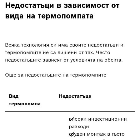
Недостатъци в зависимост от
вида на термопомпата
Всяка технология си има своите недостатъци и
термопомпите не са лишени от тях. Често
недостатъците зависят от условията на обекта.
Още за недостатъците на термопомпите
Вид
Недостатъци
термопомпа
високи инвестиционни
разходи
труден монтаж в гъсто