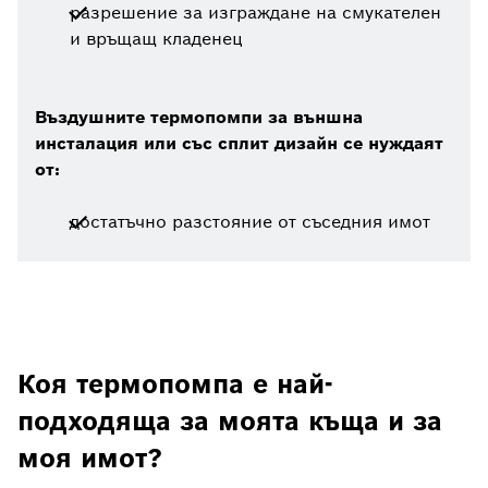
разрешение за изграждане на смукателен
и връщащ кладенец
Въздушните термопомпи за външна
инсталация или със сплит дизайн се нуждаят
от:
достатъчно разстояние от съседния имот
Коя термопомпа е най-
подходяща за моята къща и за
моя имот?