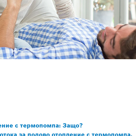
ение с термопомпа: Защо?
отока за подово отопление с термопомпа.