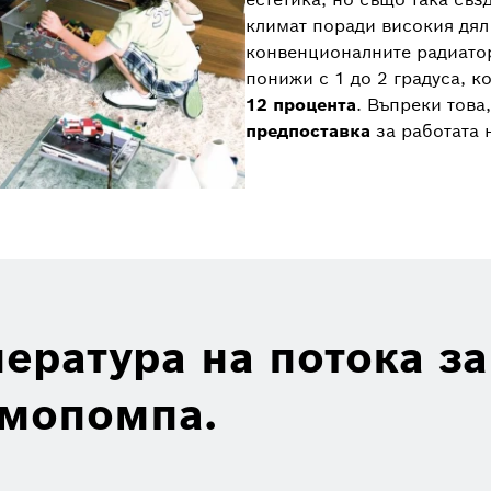
климат поради високия дял 
конвенционалните радиатор
понижи с 1 до 2 градуса, 
12 процента
. Въпреки това
предпоставка
за работата 
ература на потока за
рмопомпа.