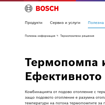
Продукти
Сервиз и услуги
Полезна
Полезна информация
Термопомпени решения
Термопомпа и
Ефективното
Комбинацията от подово отопление с тер
защо подовото отопление е разумна отопл
температури на потока термопомпите за 