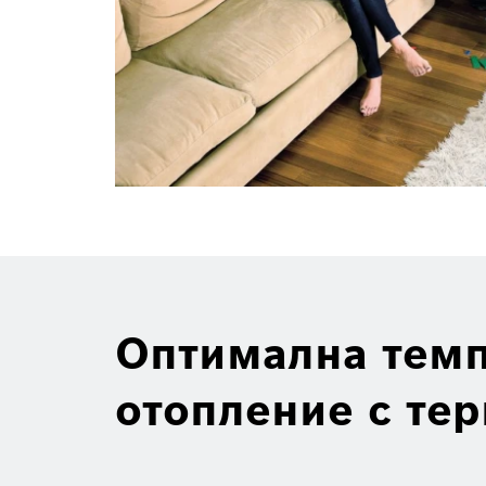
Оптимална темп
отопление с те