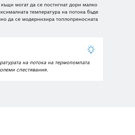
къщи могат да се постигнат дори малко
аксималната температура на потока бъде
лно да се модернизира топлопреносната
ературата на потока на термопомпата
големи спестявания.