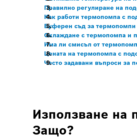
Правилно регулиране на под
Как работи термопомпа с по
Буферен съд за термопомпи 
Охлаждане с термопомпа и 
Има ли смисъл от термопомп
Цената на термопомпа с под
Често задавани въпроси за 
Използване на 
Защо?