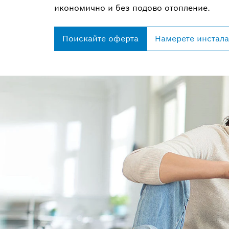
икономично и без подово отопление.
Поискайте оферта
Намерете инстала