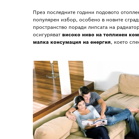
През последните години подовото отопле
популярен избор, особено в новите сград
пространство поради липсата на радиато
осигуряват
високо ниво на топлинен ко
малка консумация на енергия
, което сп