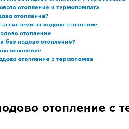
овото отопление и термопомпата
дово отопление?
за системи за подово отопление
подово отопление
а без подово отопление?
ово отопление
подово отопление с термопомпа
подово отопление с 