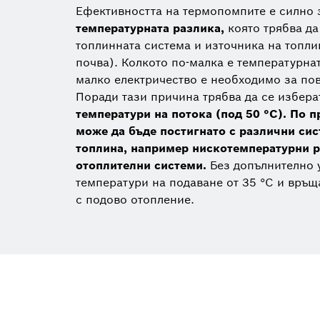
Ефективността на термопомпите е силно 
температурната разлика,
която трябва д
топлинната система и източника на топли
почва). Колкото по-малка е температурнат
малко електричество е необходимо за по
Поради тази причина трябва да се избер
температури на потока (под 50 °C). По 
може да бъде постигнато с различни сис
топлина, например нискотемпературни р
отоплителни системи.
Без допълнително 
температури на подаване от 35 °C и връщ
с подово отопление.