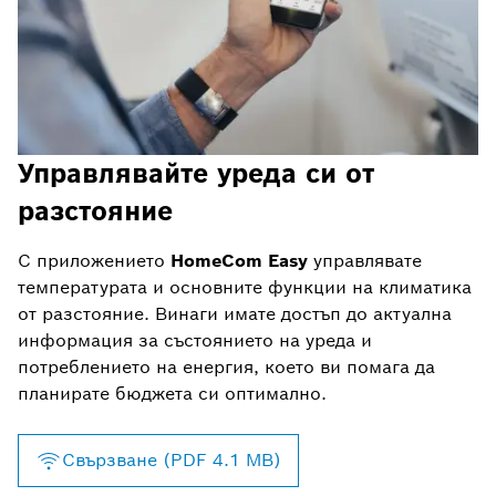
Управлявайте уреда си от
разстояние
С приложението
HomeCom Easy
управлявате
температурата и основните функции на климатика
от разстояние. Винаги имате достъп до актуална
информация за състоянието на уреда и
потреблението на енергия, което ви помага да
планирате бюджета си оптимално.
Свързване (PDF 4.1 MB)