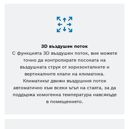
3D въздушен поток
С функцията 3D въздушен поток, вие можете
точно да контролирате посоката на
въздушната струя от хоризонталните и
вертикалните клапи на климатика.
Климатикът движи въздушния поток
автоматично към всеки ъгъл на стаята, за да
поддържа хомогенна температура навсякъде
в помещението.