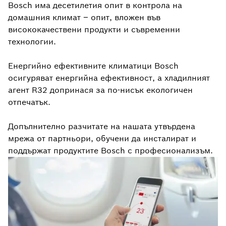
Bosch има десетилетия опит в контрола на
домашния климат – опит, вложен във
висококачествени продукти и съвременни
технологии.
Енергийнo ефективните климатици Bosch
осигуряват енергийна ефективност, а хладилният
агент R32 допринася за по-нисък екологичен
отпечатък.
Допълнително разчитате на нашата утвърдена
мрежа от партньори, обучени да инсталират и
поддържат продуктите Bosch с професионализъм.