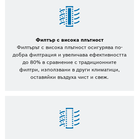
Филтър с висока плътност
Филтърът с висока плътност осигурява по-
добра филтрация и увеличава ефективността
до 80% в сравнение с традиционните
филтри, използвани в други климатици,
оставяйки въздуха чист и свеж.