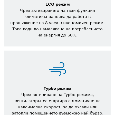
ECO режим
Чрез активирането на тази функция
климатикът започва да работи в
продължение на 8 часа в икономичен режим.
Това води до намаляване на потреблението
на енергия до 60%.
Турбо режим
Чрез активиране на Турбо режима,
вентилаторът се стартира автоматично на
максимална скорост, за да охлади или
затопли помещението възможно най-бързо.