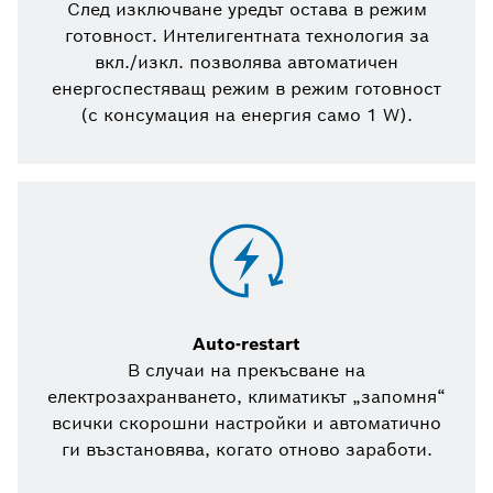
След изключване уредът остава в режим
готовност. Интелигентната технология за
вкл./изкл. позволява автоматичен
енергоспестяващ режим в режим готовност
(с консумация на енергия само 1 W).
Auto-restart
В случаи на прекъсване на
електрозахранването, климатикът „запомня“
всички скорошни настройки и автоматично
ги възстановява, когато отново заработи.