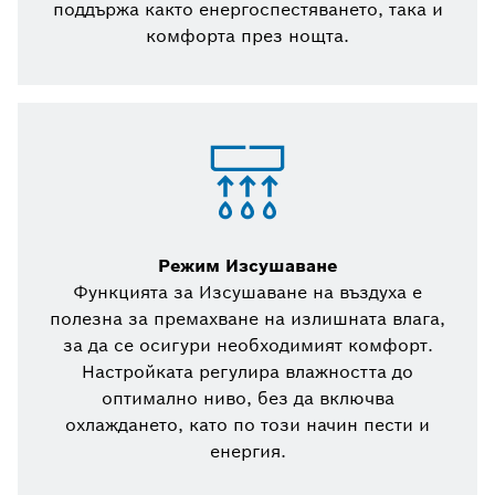
поддържа както енергоспестяването, така и
комфорта през нощта.
Режим Изсушаване
Функцията за Изсушаване на въздуха е
полезна за премахване на излишната влага,
за да се осигури необходимият комфорт.
Настройката регулира влажността до
оптимално ниво, без да включва
охлаждането, като по този начин пести и
енергия.