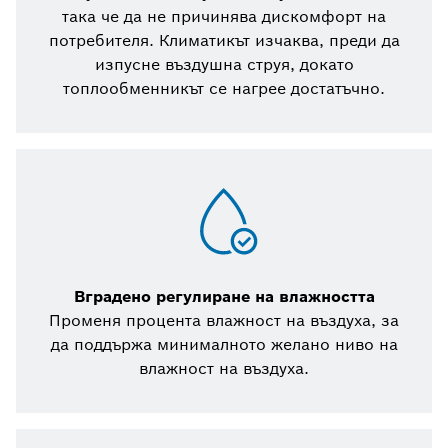
така че да не причинява дискомфорт на
потребителя. Климатикът изчаква, преди да
изпусне въздушна струя, докато
топлообменникът се нагрее достатъчно.
Вградено регулиране на влажността
Променя процента влажност на въздуха, за
да поддържа минималното желано ниво на
влажност на въздуха.