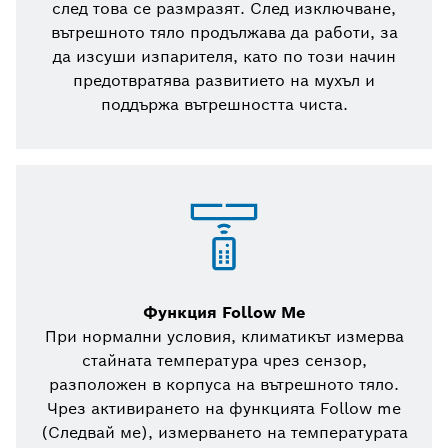
след това се размразят. След изключване,
вътрешното тяло продължава да работи, за
да изсуши изпарителя, като по този начин
предотвратява развитието на мухъл и
поддържа вътрешността чиста.
Функция Follow Me
При нормални условия, климатикът измерва
стайната температура чрез сензор,
разположен в корпуса на вътрешното тяло.
Чрез активирането на функцията Follow me
(Следвай ме), измерването на температурата