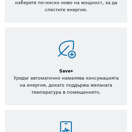
изберете по-ниско ниво на мощност, за да
спестите енергия.
Save+
Уредът автоматично намалява консумацията
на енергия, докато поддържа желаната
температура в помещението.