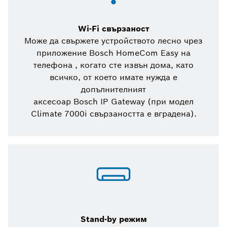
Wi-Fi свързаност
Може да свържете устройството лесно чрез
приложение Bosch HomeCom Easy на
телефона , когато сте извън дома, като
всичко, от което имате нужда е
допълнителният
аксесоар Bosch IP Gateway (при модел
Climate 7000i свързаността е вградена).
Stand-by режим