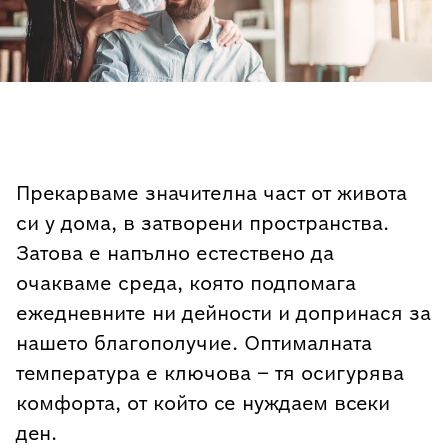
Прекарваме значителна част от живота
си у дома, в затворени пространства.
Затова е напълно естествено да
очакваме среда, която подпомага
ежедневните ни дейности и допринася за
нашето благополучие. Оптималната
температура е ключова – тя осигурява
комфорта, от който се нуждаем всеки
ден.