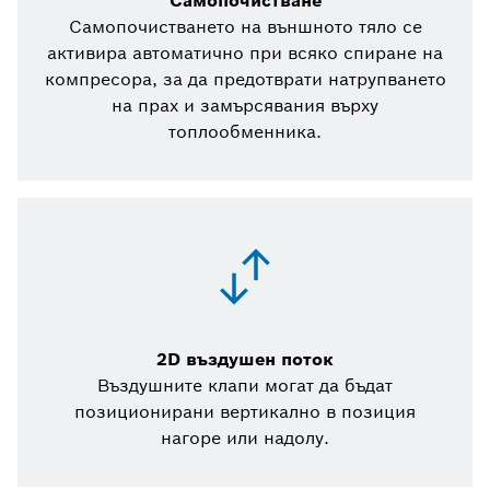
Самопочистване
Самопочистването на външното тяло се
активира автоматично при всяко спиране на
компресора, за да предотврати натрупването
на прах и замърсявания върху
топлообменника.
2D въздушен поток
Въздушните клапи могат да бъдат
позиционирани вертикално в позиция
нагоре или надолу.