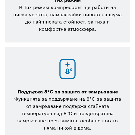
Тих режим
В Тих режим компресорът ще работи на
ниска честота, намалявайки нивото на шума
до най-ниската стойност, за тиха и
комфортна атмосфера.
Поддържа 8°C за защита от замръзване
Функцията за поддържане на 8°C за защита
от замръзване поддържа стайната
температура над 8°C и предотвратява
замръзване през зимата, особено когато
няма никой в дома.