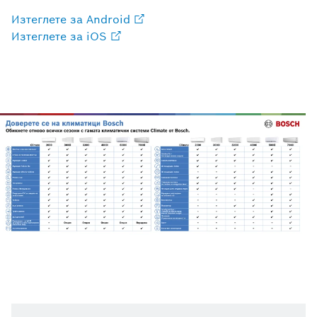
Изтеглете за Android
Изтеглете за iOS