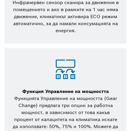
Инфрачервен сензор сканира за движение в
помещението и ако в рамките на 1 час няма
движение, климатикът активира ЕСО режим
автоматично, за да намали консумацията на
енергия.
Функция Управление на мощността
Функцията Управление на мощността (Gear
Change) предлага три опции за работна
мощност, в зависимост от това какъв
процент от капацитета на климатика искате
да използвате: 50%, 75% и 100%. Можете да