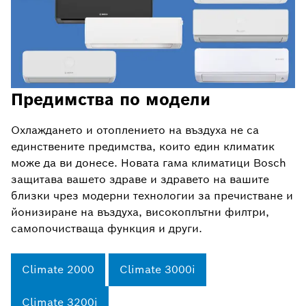
Предимства по модели
Охлаждането и отоплението на въздуха не са
единствените предимства, които един климатик
може да ви донесе. Новата гама климатици Bosch
защитава вашето здраве и здравето на вашите
близки чрез модерни технологии за пречистване и
йонизиране на въздуха, високоплътни филтри,
самопочистваща функция и други.
Climate 2000
Climate 3000i
Climate 3200i