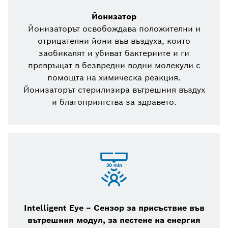
Йонизатор
Йонизаторът освобождава положителни и
отрицателни йони във въздуха, които
заобикалят и убиват бактериите и ги
превръщат в безвредни водни молекули с
помощта на химическа реакция.
Йонизаторът стерилизира вътрешния въздух
и благоприятства за здравето.
Intelligent Eye – Сензор за присъствие във
вътрешния модул, за пестене на енергия