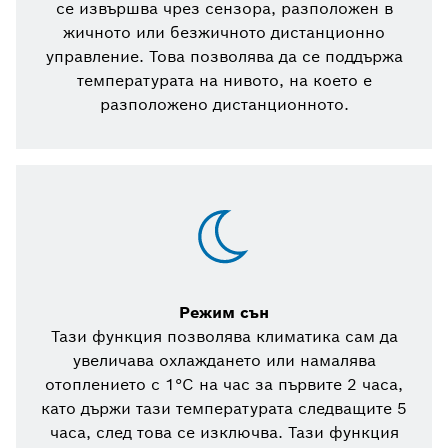
се извършва чрез сензора, разположен в
жичното или безжичното дистанционно
управление. Това позволява да се поддържа
температурата на нивото, на което е
разположено дистанционното.
Режим сън
Тази функция позволява климатика сам да
увеличава охлаждането или намалява
отоплението с 1°C на час за първите 2 часа,
като държи тази температурата следващите 5
часа, след това се изключва. Тази функция