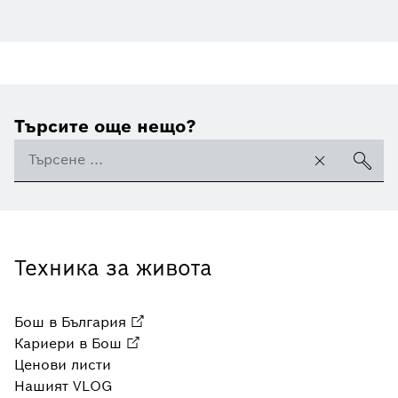
Търсите още нещо?
Техника за живота
Бош в България
Кариери в Бош
Ценови листи
Нашият VLOG