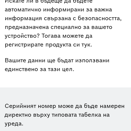
Искате ли в бъдеще да бъдете
автоматично информирани за важна
информация свързана с безопасността,
предназначена специално за вашето
устройство? Тогава можете да
регистрирате продукта си тук.
Вашите данни ще бъдат използвани
единствено за тази цел.
Серийният номер може да бъде намерен
директно върху типовата табелка на
уреда.