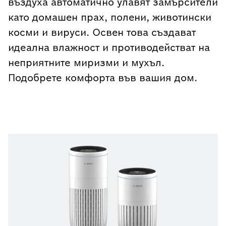
въздуха автоматично улавят замърсители
като домашен прах, полени, животински
косми и вируси. Освен това създават
идеална влажност и противодействат на
неприятните миризми и мухъл.
Подобрете комфорта във вашия дом.