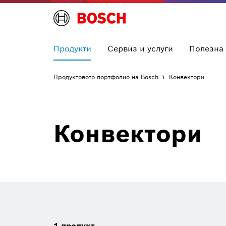
Продукти
Сервиз и услуги
Полезна
Продуктовото портфолио на Bosch
Конвектори
Конвектори
1
продукт