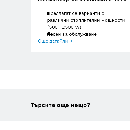
Предлагат се варианти с
различни отоплителни мощности
(500 - 2500 W)
Лесен за обслужване
Още детайли
Търсите още нещо?