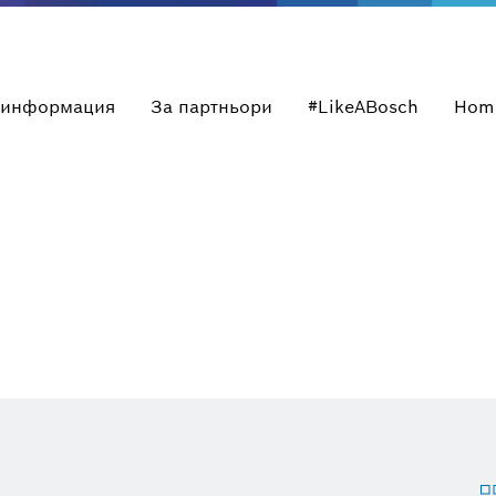
 информация
За партньори
#LikeABosch
Hom