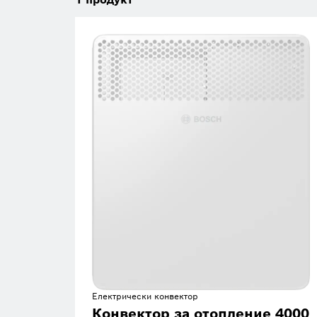
Електрически конвектор
Конвектор за отопление 4000