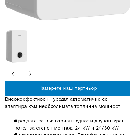
Намерете наш партньор
Високоефективен - уредът автоматично се
адаптира към необходимата топлинна мощност
Предлага се във вариант едно- и двуконтурен
котел за стенен монтаж, 24 kW и 24/30 kW