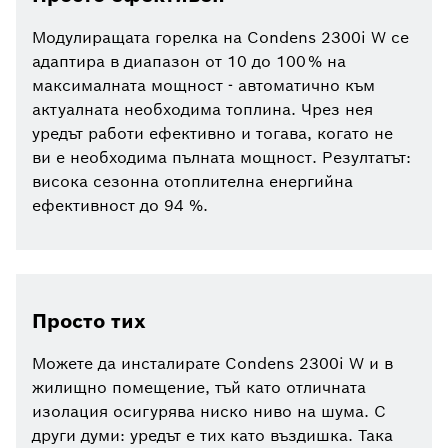
Модулиращата горелка на Condens 2300i W се
адаптира в диапазон от 10 до 100 % на
максималната мощност - автоматично към
актуалната необходима топлина. Чрез нея
уредът работи ефективно и тогава, когато не
ви е необходима пълната мощност. Резултатът:
висока сезонна отоплителна енергийна
ефективност до 94 %.
Просто тих
Можете да инсталирате Condens 2300i W и в
жилищно помещение, тъй като отличната
изолация осигурява ниско ниво на шума. С
други думи: уредът е тих като въздишка. Така