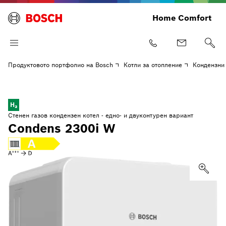
Home Comfort
Продуктовото портфолио на Bosch
Котли за отопление
Кондензни
H₂
Стенен газов кондензен котел - едно- и двуконтурен вариант
Condens 2300i W