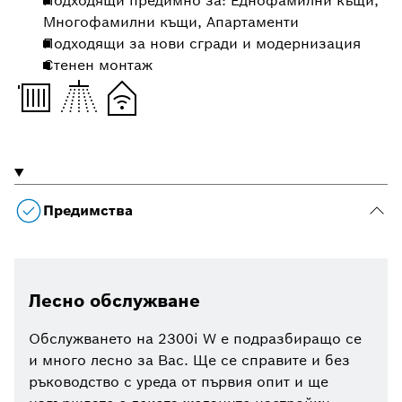
Подходящи предимно за: Еднофамилни къщи,
Многофамилни къщи, Апартаменти
Подходящи за нови сгради и модернизация
Стенен монтаж
Предимства
Лесно обслужване
Обслужването на 2300i W е подразбиращо се
и много лесно за Вас. Ще се справите и без
ръководство с уреда от първия опит и ще