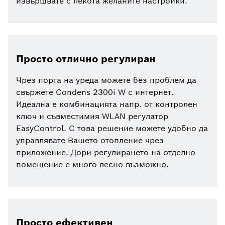
извършвате с лекота желаните настройки.
Просто отлично регулиран
Чрез порта на уреда можете без проблем да
свържете Condens 2300i W с интернет.
Идеална е комбинацията напр. от контролен
ключ и съвместимия WLAN регулатор
EasyControl. С това решение можете удобно да
управлявате Вашето отопление чрез
приложение. Дори регулирането на отделно
помещение е много лесно възможно.
Просто ефективен