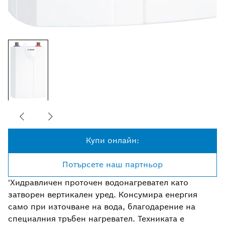
Купи онлайн:
Потърсете наш партньор
'Хидравличен проточен водонагревател като
затворен вертикален уред. Консумира енергия
само при източване на вода, благодарение на
специалния тръбен нагревател. Техниката е