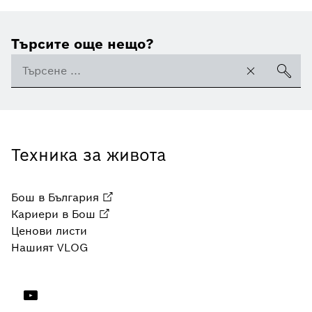
Търсите още нещо?
Техника за живота
Бош в България
Кариери в Бош
Ценови листи
Нашият VLOG