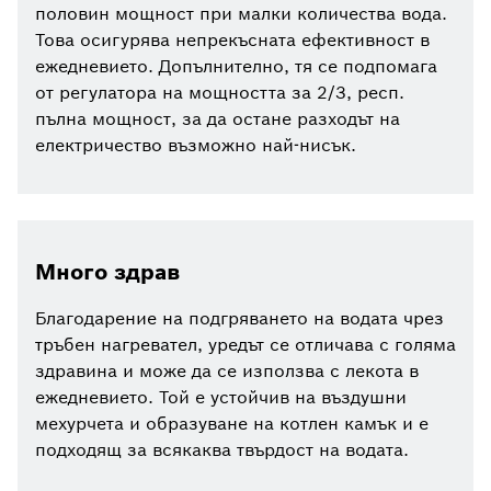
половин мощност при малки количества вода.
Това осигурява непрекъсната ефективност в
ежедневието. Допълнително, тя се подпомага
от регулатора на мощността за 2/3, респ.
пълна мощност, за да остане разходът на
електричество възможно най-нисък.
Много здрав
Благодарение на подгряването на водата чрез
тръбен нагревател, уредът се отличава с голяма
здравина и може да се използва с лекота в
ежедневието. Той е устойчив на въздушни
мехурчета и образуване на котлен камък и е
подходящ за всякаква твърдост на водата.