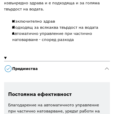
извънредно здрава и е подходяща и за голяма
твърдост на водата.
Изключително здрав
Подходящ за всякаква твърдост на водата
Автоматично управление при частично
натоварване - според разхода
Предимства
Постоянна ефективност
Благодарение на автоматичното управление
при частично натоварване, уредът работи на