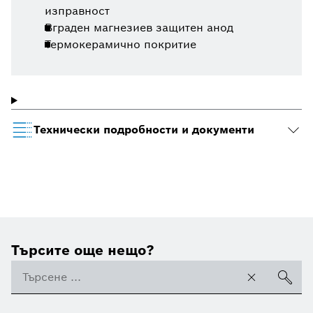
изправност
Вграден магнезиев защитен анод
Термокерамично покритие
Технически подробности и документи
Търсите още нещо?