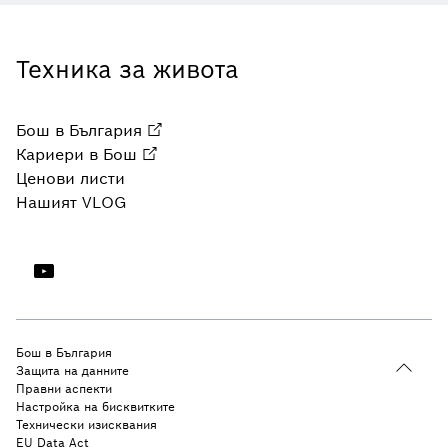
Техника за живота
Бош в България
Кариери в Бош
Ценови листи
Нашият VLOG
Бош в България
Защита на данните
Правни аспекти
Настройка на бисквитките
Технически изисквания
EU Data Act