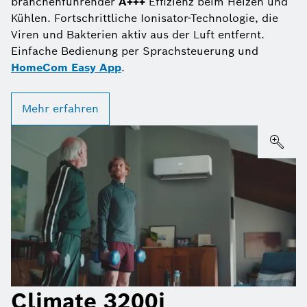
branchenführender
A+++
Effizienz beim Heizen und
Kühlen. Fortschrittliche Ionisator-Technologie, die
Viren und Bakterien aktiv aus der Luft entfernt.
Einfache Bedienung per Sprachsteuerung und
HomeCom Easy App
.
Mehr erfahren
Climate 3200i