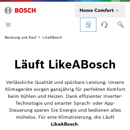
Home Comfort
Beratung und Kauf
LikeABosch
Läuft LikeABosch
Verlässliche Qualität und spürbare Leistung: Unsere
Klimageräte sorgen ganzjährig für perfekten Komfort
beim Kühlen und Heizen. Dank effizienter Inverter-
Technologie und smarter Sprach- oder App-
Steuerung sparen Sie Energie und bedienen alles
mühelos. Für eine Klimatisierung, die Läuft
LikeABosch
.