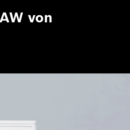
 AW von