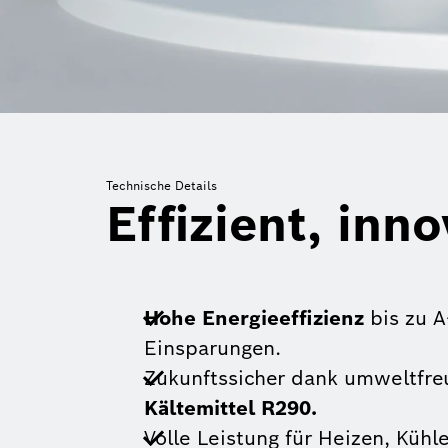
Technische Details
Effizient, inn
Hohe Energieeffizienz
bis zu A
Einsparungen.
Zukunftssicher dank umweltfr
Kältemittel R290.
Volle Leistung für Heizen, Kühl