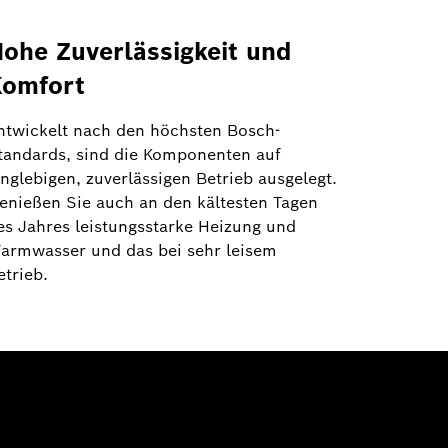
ohe Zuverlässigkeit und
Komfort
ntwickelt nach den höchsten Bosch-
tandards, sind die Komponenten auf
anglebigen, zuverlässigen Betrieb ausgelegt.
enießen Sie auch an den kältesten Tagen
es Jahres leistungsstarke Heizung und
armwasser und das bei sehr leisem
etrieb.