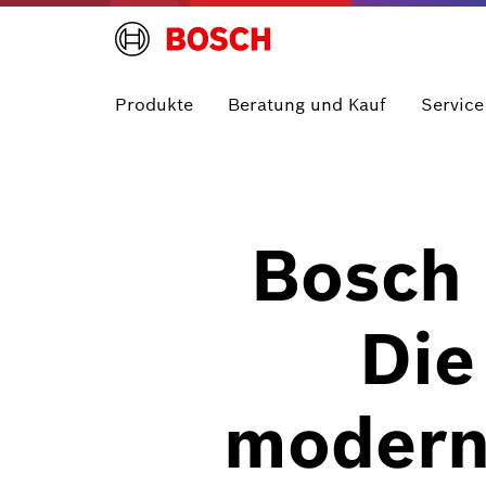
Produkte
Beratung und Kauf
Service
Bosch
Die
moderne