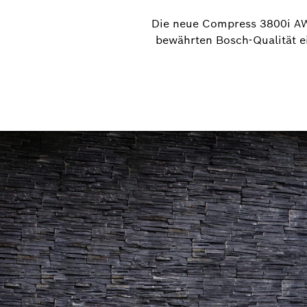
Die neue Compress 3800i AW 
bewährten Bosch-Qualität ei