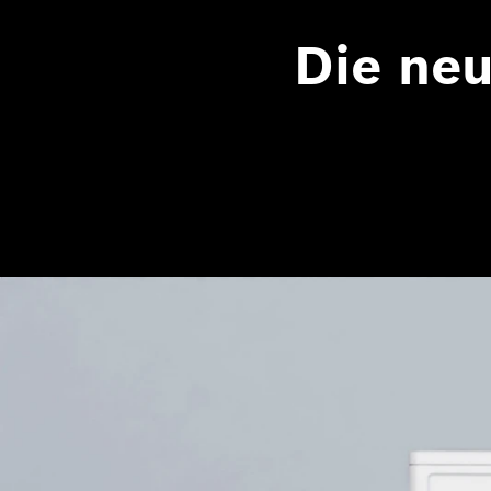
Die ne