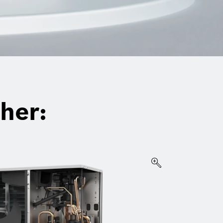
cher: