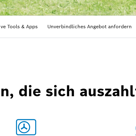
ive Tools & Apps
Unverbindliches Angebot anfordern
on, die sich auszahl