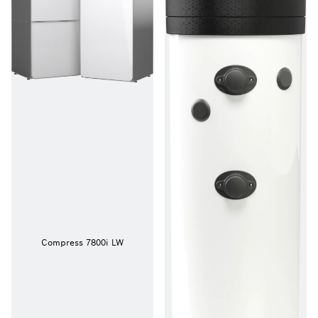
Compress 7800i LW