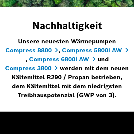
Nachhaltigkeit
Unsere neuesten Wärmepumpen
Compress 8800
,
Compress 5800i AW
,
Compress 6800i AW
und
Compress 3800
werden mit dem neuen
Kältemittel R290 / Propan betrieben,
dem Kältemittel mit dem niedrigsten
Treibhauspotenzial (GWP von 3).