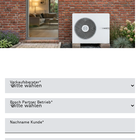
Verkaufsberater
*
Bosch Partner Betrieb
*
Nachname Kunde
*