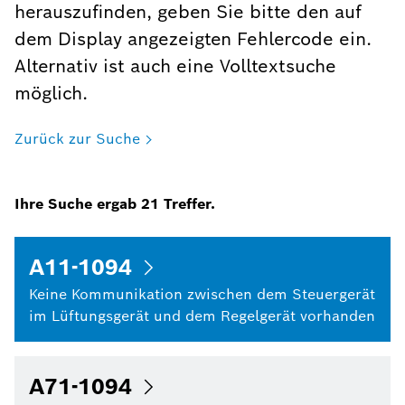
herauszufinden, geben Sie bitte den auf
dem Display angezeigten Fehlercode ein.
Alternativ ist auch eine Volltextsuche
möglich.
Zurück zur Suche
Ihre Suche ergab
21
Treffer.
A11-1094
Keine Kommunikation zwischen dem Steuergerät
im Lüftungsgerät und dem Regelgerät vorhanden
A71-1094