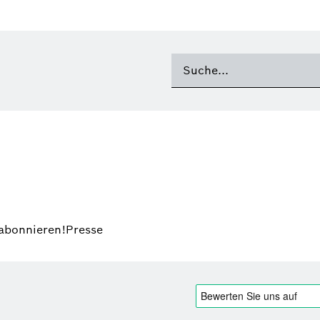
 abonnieren!
Presse