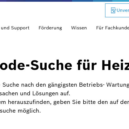
Unver
 und Support
Förderung
Wissen
Für Fachkund
ode-Suche für Hei
 Suche nach den gängigsten Betriebs- Wartung
rsachen und Lösungen auf.
em herauszufinden, geben Sie bitte den auf de
xtsuche möglich.