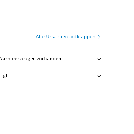
Alle Ursachen aufklappen
m Wärmeerzeuger vorhanden
igt