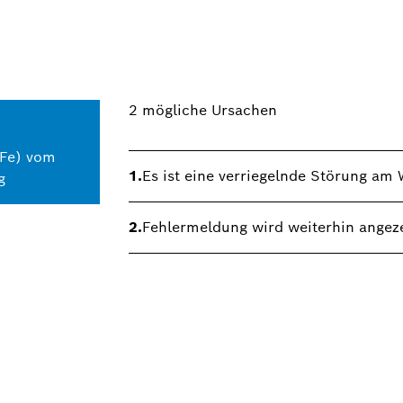
2
mögliche Ursachen
AFe) vom
1.
Es ist eine verriegelnde Störung a
g
2.
Fehlermeldung wird weiterhin angeze