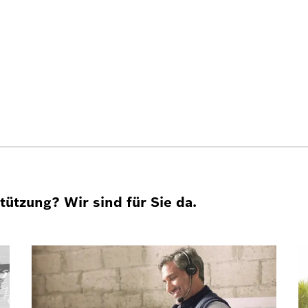
ützung? Wir sind für Sie da.