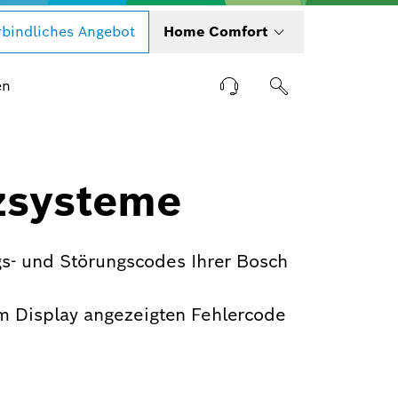
bindliches Angebot
Home Comfort
en
zsysteme
s- und Störungscodes Ihrer Bosch
m Display angezeigten Fehlercode