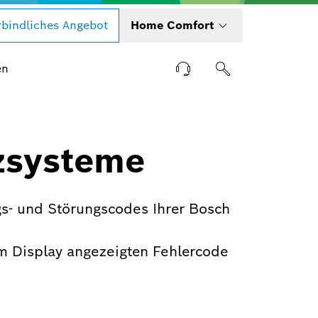
bindliches Angebot
Home Comfort
en
zsysteme
s- und Störungscodes Ihrer Bosch
m Display angezeigten Fehlercode