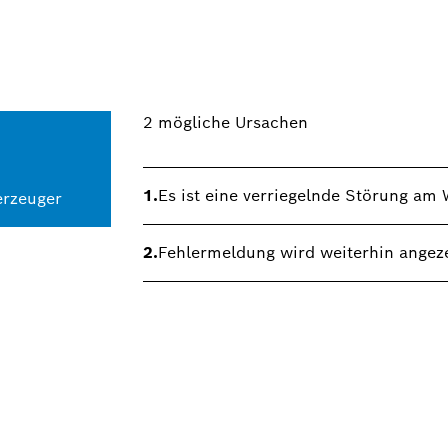
2
mögliche Ursachen
1.
Es ist eine verriegelnde Störung a
rzeuger
2.
Fehlermeldung wird weiterhin angeze