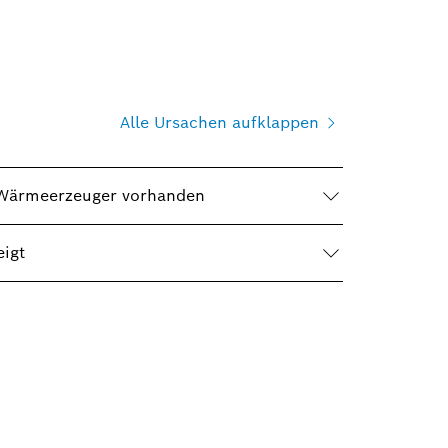
Alle Ursachen aufklappen
m Wärmeerzeuger vorhanden
igt