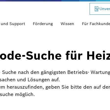
Unver
 und Support
Förderung
Wissen
Für Fachkund
ode-Suche für Hei
 Suche nach den gängigsten Betriebs- Wartung
rsachen und Lösungen auf.
em herauszufinden, geben Sie bitte den auf de
xtsuche möglich.