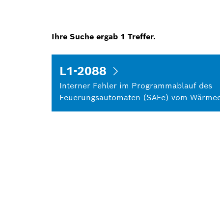
Ihre Suche ergab
1
Treffer.
L1-2088
Interner Fehler im Programmablauf des
Feuerungsautomaten (SAFe) vom Wärmee