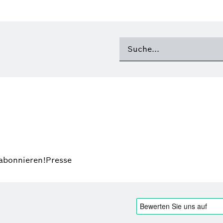
 abonnieren!
Presse