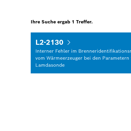
Ihre Suche ergab
1
Treffer.
L2-2130
Interner Fehler im Brenneridentifikation
vom Wärmeerzeuger bei den Parametern f
Lamdasonde