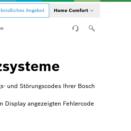
bindliches Angebot
Home Comfort
en
zsysteme
s- und Störungscodes Ihrer Bosch
m Display angezeigten Fehlercode