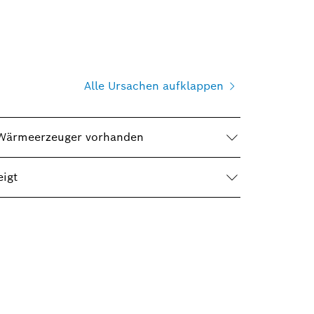
Alle Ursachen aufklappen
m Wärmeerzeuger vorhanden
igt