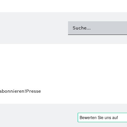
 abonnieren!
Presse