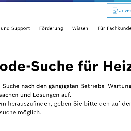
Unver
 und Support
Förderung
Wissen
Für Fachkund
ode-Suche für Hei
 Suche nach den gängigsten Betriebs- Wartung
rsachen und Lösungen auf.
em herauszufinden, geben Sie bitte den auf de
xtsuche möglich.