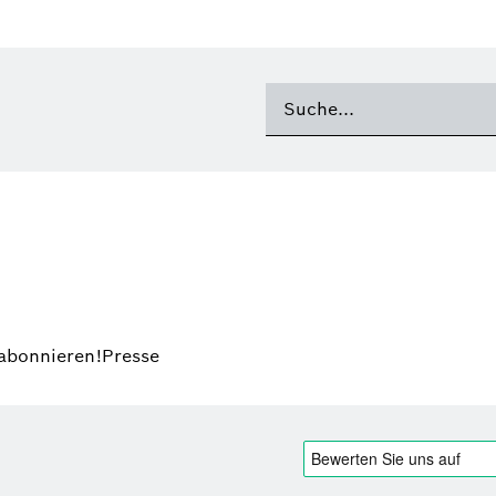
 abonnieren!
Presse