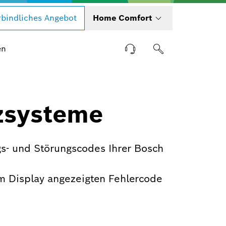
bindliches Angebot
Home Comfort
en
zsysteme
s- und Störungscodes Ihrer Bosch
m Display angezeigten Fehlercode