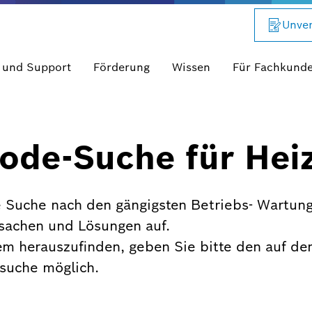
Unver
 und Support
Förderung
Wissen
Für Fachkund
ode-Suche für Hei
 Suche nach den gängigsten Betriebs- Wartung
rsachen und Lösungen auf.
em herauszufinden, geben Sie bitte den auf de
xtsuche möglich.