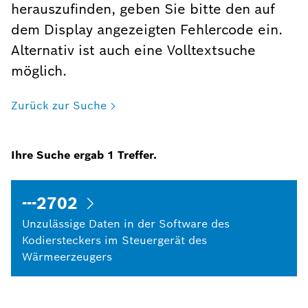
herauszufinden, geben Sie bitte den auf
dem Display angezeigten Fehlercode ein.
Alternativ ist auch eine Volltextsuche
möglich.
Zurück zur Suche
Ihre Suche ergab
1
Treffer.
---2702
Unzulässige Daten in der Software des
Kodiersteckers im Steuergerät des
Wärmeerzeugers