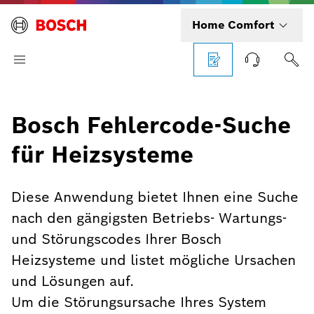
Home Comfort
Bosch Fehlercode-Suche
für Heizsysteme
Diese Anwendung bietet Ihnen eine Suche
nach den gängigsten Betriebs- Wartungs-
und Störungscodes Ihrer Bosch
Heizsysteme und listet mögliche Ursachen
und Lösungen auf.
Um die Störungsursache Ihres System