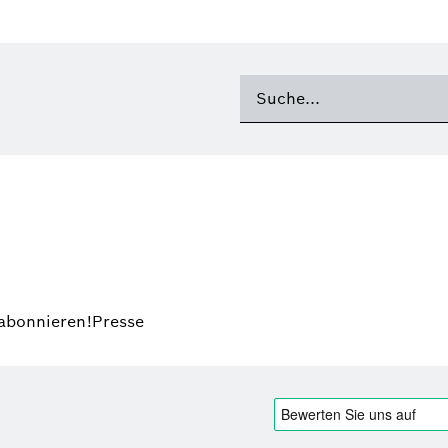
 abonnieren!
Presse