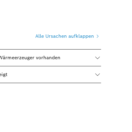
Alle Ursachen aufklappen
m Wärmeerzeuger vorhanden
igt