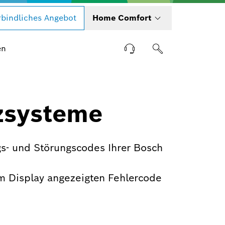
bindliches Angebot
Home Comfort
en
zsysteme
s- und Störungscodes Ihrer Bosch
m Display angezeigten Fehlercode