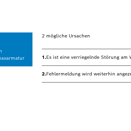
2
mögliche Ursachen
n
1.
Es ist eine verriegelnde Störung a
 Gasarmatur
2.
Fehlermeldung wird weiterhin angeze