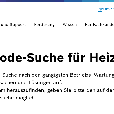
Unver
 und Support
Förderung
Wissen
Für Fachkund
ode-Suche für Hei
 Suche nach den gängigsten Betriebs- Wartung
rsachen und Lösungen auf.
em herauszufinden, geben Sie bitte den auf de
xtsuche möglich.