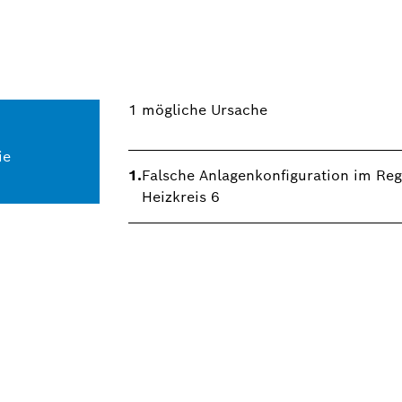
1
mögliche Ursache
ie
1.
Falsche Anlagenkonfiguration im Reg
Heizkreis 6