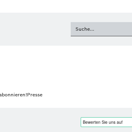
 abonnieren!
Presse