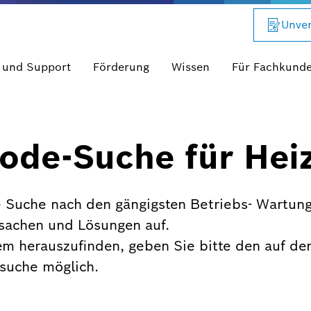
Unver
 und Support
Förderung
Wissen
Für Fachkund
ode-Suche für Hei
 Suche nach den gängigsten Betriebs- Wartung
rsachen und Lösungen auf.
em herauszufinden, geben Sie bitte den auf de
xtsuche möglich.