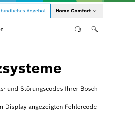
bindliches Angebot
Home Comfort
en
zsysteme
s- und Störungscodes Ihrer Bosch
m Display angezeigten Fehlercode