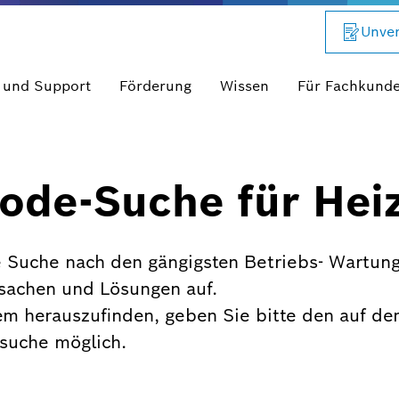
Unver
 und Support
Förderung
Wissen
Für Fachkund
ode-Suche für Hei
 Suche nach den gängigsten Betriebs- Wartung
rsachen und Lösungen auf.
em herauszufinden, geben Sie bitte den auf de
xtsuche möglich.