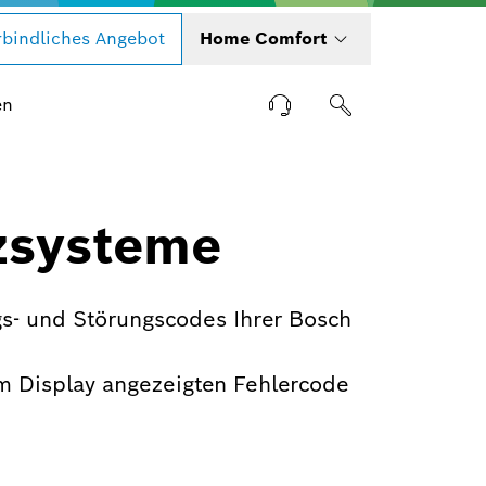
bindliches Angebot
Home Comfort
en
zsysteme
s- und Störungscodes Ihrer Bosch
m Display angezeigten Fehlercode