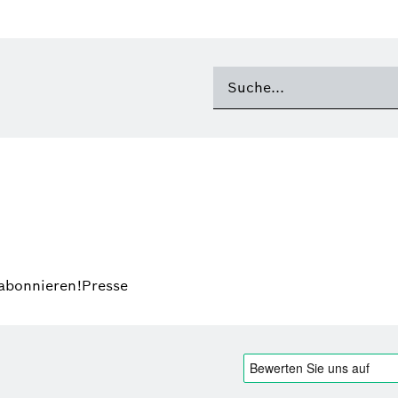
 abonnieren!
Presse