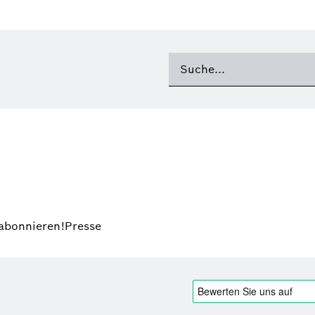
 abonnieren!
Presse