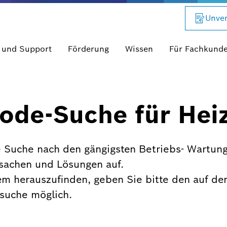
Unver
 und Support
Förderung
Wissen
Für Fachkund
ode-Suche für Hei
 Suche nach den gängigsten Betriebs- Wartung
rsachen und Lösungen auf.
em herauszufinden, geben Sie bitte den auf de
xtsuche möglich.