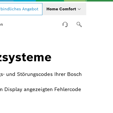
bindliches Angebot
Home Comfort
en
zsysteme
s- und Störungscodes Ihrer Bosch
m Display angezeigten Fehlercode