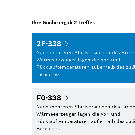
Ihre Suche ergab
2
Treffer.
2F-338
Nach mehreren Startversuchen des Brenn
Wärmeeerzeuger lagen die Vor- und
Rücklauftemperaturen außerhalb des zul
Bereiches
F0-338
Nach mehreren Startversuchen des Brenn
Wärmeeerzeuger lagen die Vor- und
Rücklauftemperaturen außerhalb des zul
Bereiches