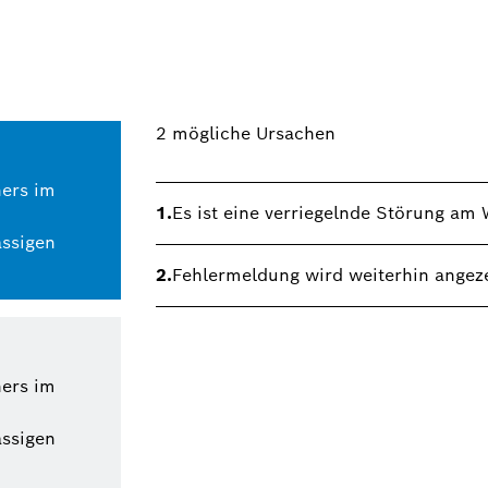
2
mögliche Ursachen
ers im
1.
Es ist eine verriegelnde Störung a
ässigen
2.
Fehlermeldung wird weiterhin angeze
ers im
ässigen