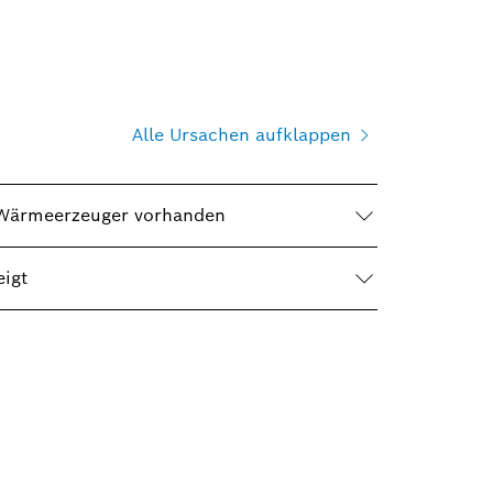
Alle Ursachen aufklappen
m Wärmeerzeuger vorhanden
igt