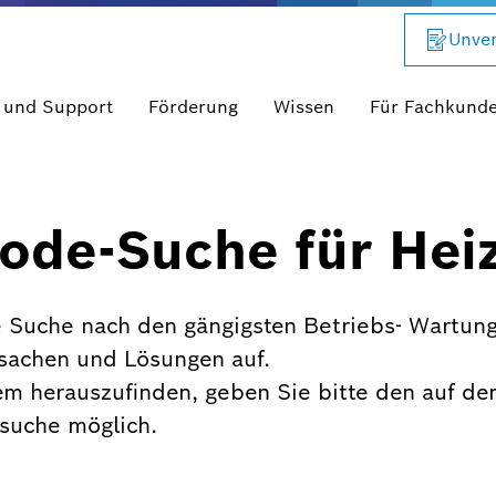
Unver
 und Support
Förderung
Wissen
Für Fachkund
ode-Suche für Hei
 Suche nach den gängigsten Betriebs- Wartung
rsachen und Lösungen auf.
em herauszufinden, geben Sie bitte den auf de
xtsuche möglich.