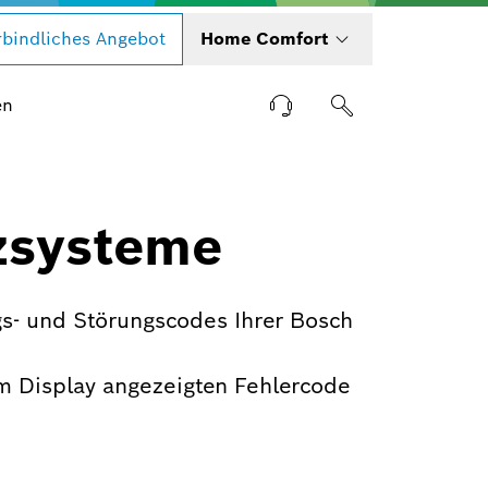
bindliches Angebot
Home Comfort
en
zsysteme
s- und Störungscodes Ihrer Bosch
m Display angezeigten Fehlercode