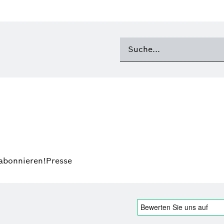
 abonnieren!
Presse