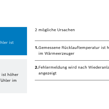
2
mögliche Ursachen
ler ist
1.
Gemessene Rücklauftemperatur ist hö
im Wärmeerzeuger
2.
Fehlermeldung wird nach Wiederanl
angezeigt
 ist höher
fühler im