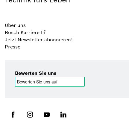
Über uns
Bosch Karriere
Jetzt Newsletter abonnieren!
Presse
Bewerten Sie uns