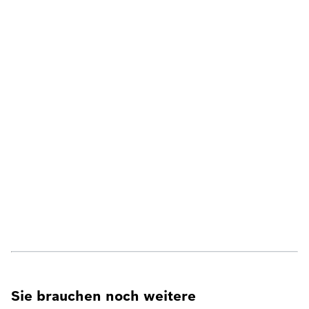
Sie brauchen noch weitere