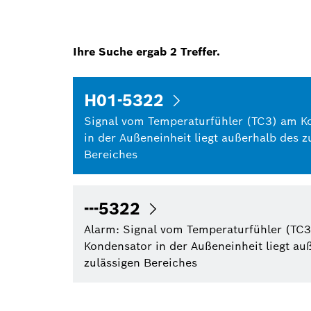
Ihre Suche ergab
2
Treffer.
H01-5322
Signal vom Temperaturfühler (TC3) am K
in der Außeneinheit liegt außerhalb des z
Bereiches
---5322
Alarm: Signal vom Temperaturfühler (TC
Kondensator in der Außeneinheit liegt au
zulässigen Bereiches