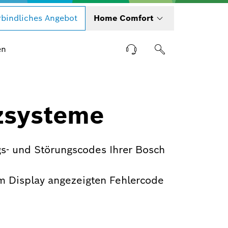
bindliches Angebot
Home Comfort
en
zsysteme
s- und Störungscodes Ihrer Bosch
m Display angezeigten Fehlercode