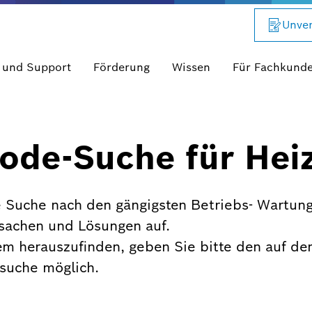
Unver
 und Support
Förderung
Wissen
Für Fachkund
ode-Suche für Hei
 Suche nach den gängigsten Betriebs- Wartung
rsachen und Lösungen auf.
em herauszufinden, geben Sie bitte den auf de
xtsuche möglich.