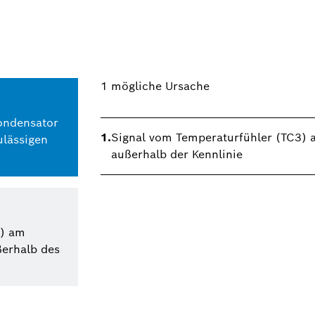
1
mögliche Ursache
ondensator
1.
Signal vom Temperaturfühler (TC3) a
ulässigen
außerhalb der Kennlinie
3) am
ßerhalb des