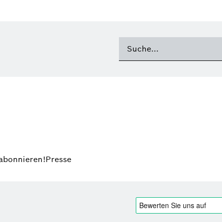
 abonnieren!
Presse