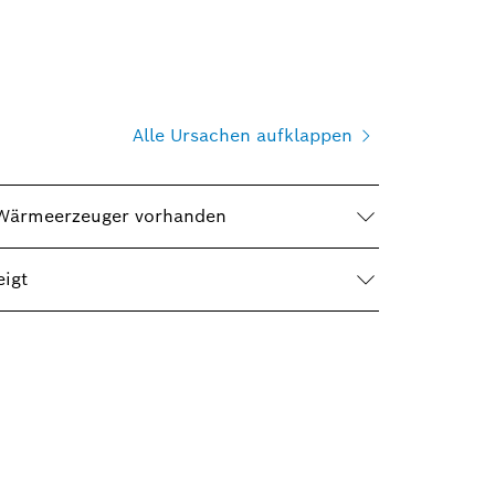
Alle Ursachen aufklappen
m Wärmeerzeuger vorhanden
igt