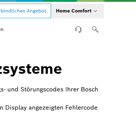
bindliches Angebot
Home Comfort
en
zsysteme
s- und Störungscodes Ihrer Bosch
m Display angezeigten Fehlercode