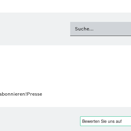
 abonnieren!
Presse