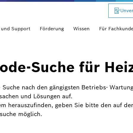
Unver
 und Support
Förderung
Wissen
Für Fachkund
ode-Suche für Hei
 Suche nach den gängigsten Betriebs- Wartung
rsachen und Lösungen auf.
em herauszufinden, geben Sie bitte den auf de
xtsuche möglich.