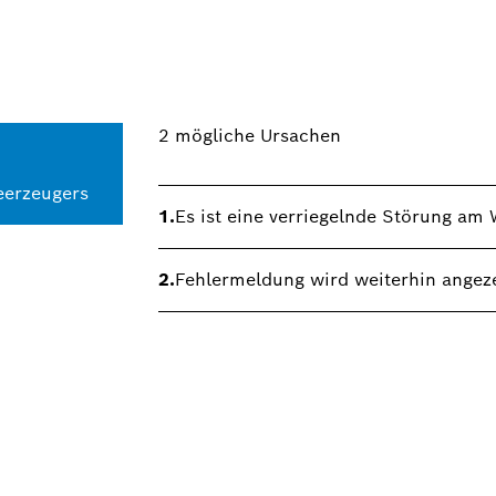
2
mögliche Ursachen
eerzeugers
1.
Es ist eine verriegelnde Störung a
2.
Fehlermeldung wird weiterhin angeze