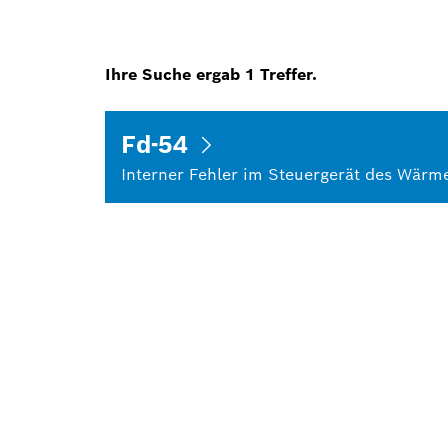
Ihre Suche ergab
1
Treffer.
Fd-54
Interner Fehler im Steuergerät des Wärm