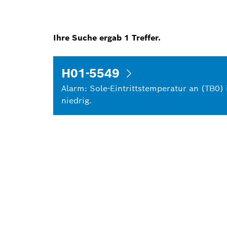
Ihre Suche ergab
1
Treffer.
H01-5549
Alarm: Sole-Eintrittstemperatur an (TB0) 
niedrig.