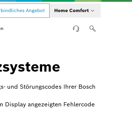
bindliches Angebot
Home Comfort
en
zsysteme
s- und Störungscodes Ihrer Bosch
m Display angezeigten Fehlercode