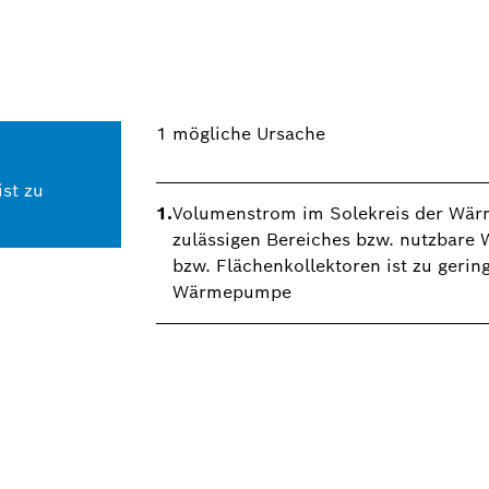
1
mögliche Ursache
ist zu
1.
Volumenstrom im Solekreis der Wär
zulässigen Bereiches bzw. nutzbare
bzw. Flächenkollektoren ist zu gering 
Wärmepumpe