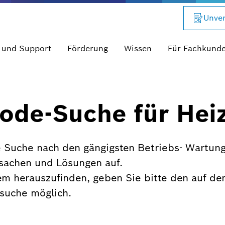
Unver
 und Support
Förderung
Wissen
Für Fachkund
ode-Suche für Hei
 Suche nach den gängigsten Betriebs- Wartung
rsachen und Lösungen auf.
em herauszufinden, geben Sie bitte den auf de
xtsuche möglich.