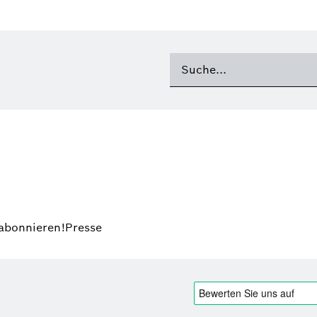
 abonnieren!
Presse