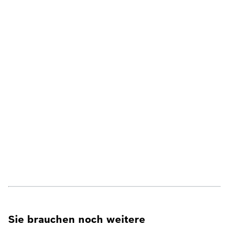
Sie brauchen noch weitere