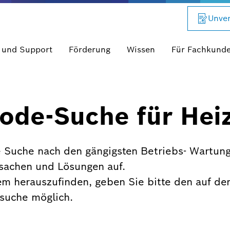
Unver
 und Support
Förderung
Wissen
Für Fachkund
ode-Suche für Hei
 Suche nach den gängigsten Betriebs- Wartung
rsachen und Lösungen auf.
em herauszufinden, geben Sie bitte den auf de
xtsuche möglich.