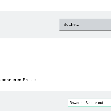
 abonnieren!
Presse