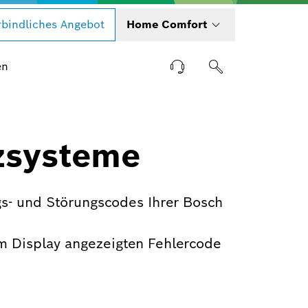
bindliches Angebot
Home Comfort
en
zsysteme
s- und Störungscodes Ihrer Bosch
m Display angezeigten Fehlercode