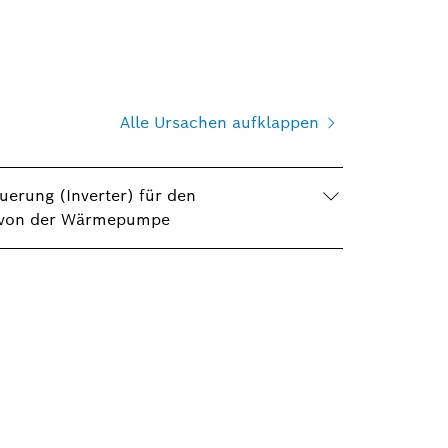
Alle Ursachen aufklappen
uerung (Inverter) für den
it von der Wärmepumpe