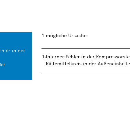
1
mögliche Ursache
hler in der
1.
Interner Fehler in der Kompressorste
Kältemittelkreis in der Außeneinhe
der