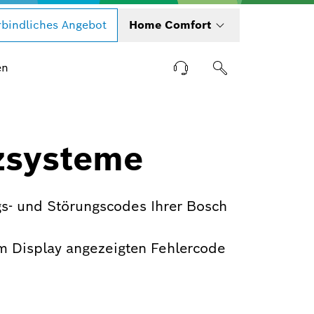
bindliches Angebot
Home Comfort
en
zsysteme
s- und Störungscodes Ihrer Bosch
m Display angezeigten Fehlercode