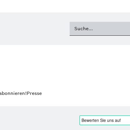
 abonnieren!
Presse