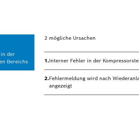
2
mögliche Ursachen
 in der
1.
Interner Fehler in der Kompressorst
gen Bereichs
2.
Fehlermeldung wird nach Wiederanla
angezeigt