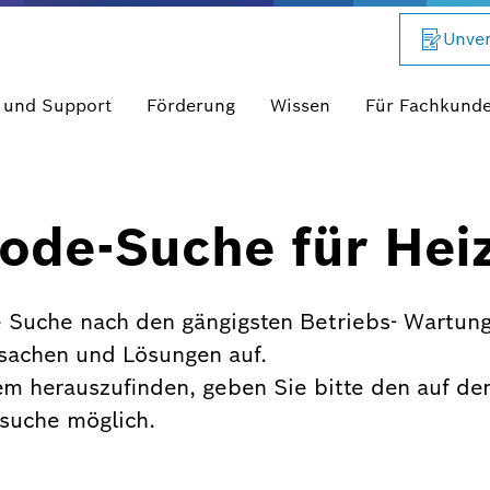
Unver
 und Support
Förderung
Wissen
Für Fachkund
ode-Suche für Hei
 Suche nach den gängigsten Betriebs- Wartung
rsachen und Lösungen auf.
em herauszufinden, geben Sie bitte den auf de
xtsuche möglich.