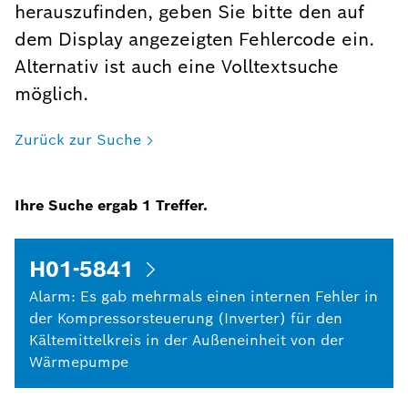
herauszufinden, geben Sie bitte den auf
dem Display angezeigten Fehlercode ein.
Alternativ ist auch eine Volltextsuche
möglich.
Zurück zur Suche
Ihre Suche ergab
1
Treffer.
H01-5841
Alarm: Es gab mehrmals einen internen Fehler in
der Kompressorsteuerung (Inverter) für den
Kältemittelkreis in der Außeneinheit von der
Wärmepumpe