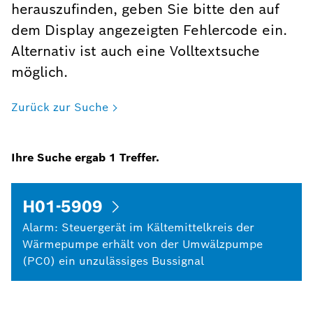
herauszufinden, geben Sie bitte den auf
dem Display angezeigten Fehlercode ein.
Alternativ ist auch eine Volltextsuche
möglich.
Zurück zur Suche
Ihre Suche ergab
1
Treffer.
H01-5909
Alarm: Steuergerät im Kältemittelkreis der
Wärmepumpe erhält von der Umwälzpumpe
(PC0) ein unzulässiges Bussignal