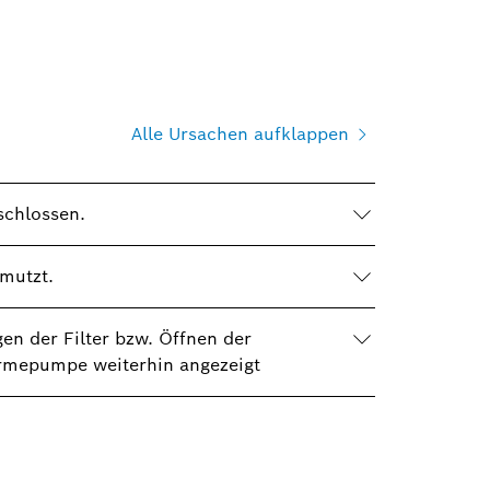
Alle Ursachen aufklappen
schlossen.
hmutzt.
n der Filter bzw. Öffnen der
rmepumpe weiterhin angezeigt