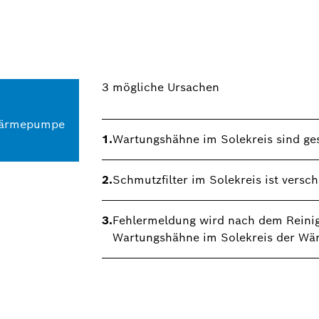
3
mögliche Ursachen
 Wärmepumpe
1.
Wartungshähne im Solekreis sind ge
2.
Schmutzfilter im Solekreis ist versc
3.
Fehlermeldung wird nach dem Reinige
Wartungshähne im Solekreis der Wä