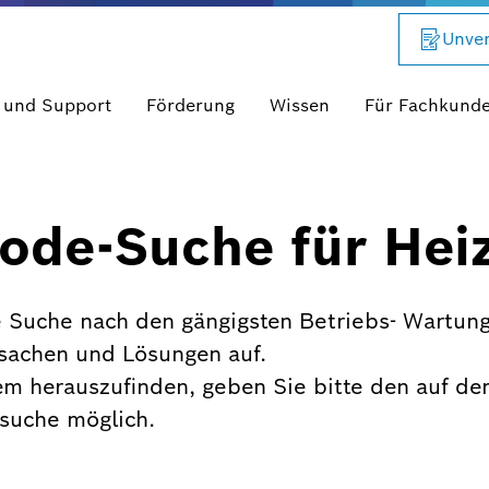
Unver
 und Support
Förderung
Wissen
Für Fachkund
ode-Suche für Hei
 Suche nach den gängigsten Betriebs- Wartung
rsachen und Lösungen auf.
em herauszufinden, geben Sie bitte den auf de
xtsuche möglich.