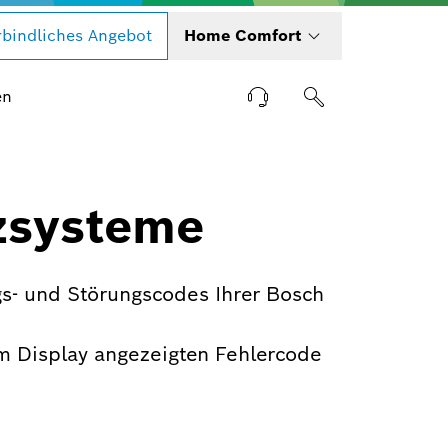
bindliches Angebot
Home Comfort
en
zsysteme
s- und Störungscodes Ihrer Bosch
m Display angezeigten Fehlercode