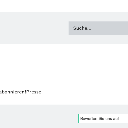
 abonnieren!
Presse