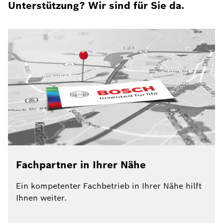
Unterstützung? Wir sind für Sie da.
Fachpartner in Ihrer Nähe
Ein kompetenter Fachbetrieb in Ihrer Nähe hilft
Ihnen weiter.