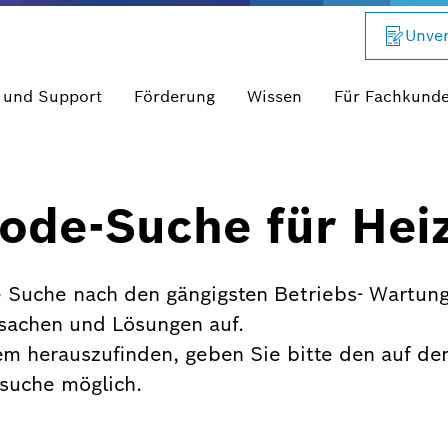
Unver
 und Support
Förderung
Wissen
Für Fachkund
ode-Suche für Hei
 Suche nach den gängigsten Betriebs- Wartung
rsachen und Lösungen auf.
em herauszufinden, geben Sie bitte den auf de
xtsuche möglich.