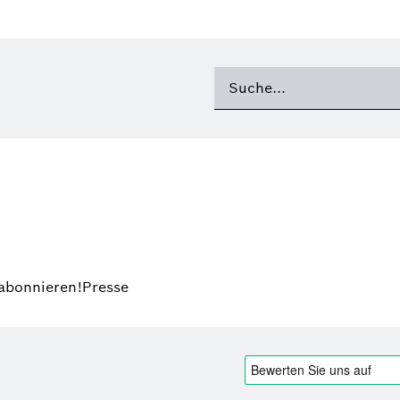
 abonnieren!
Presse