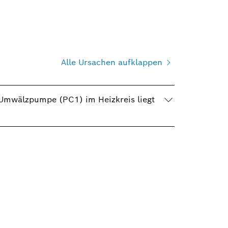
Alle Ursachen aufklappen
e Umwälzpumpe (PC1) im Heizkreis liegt