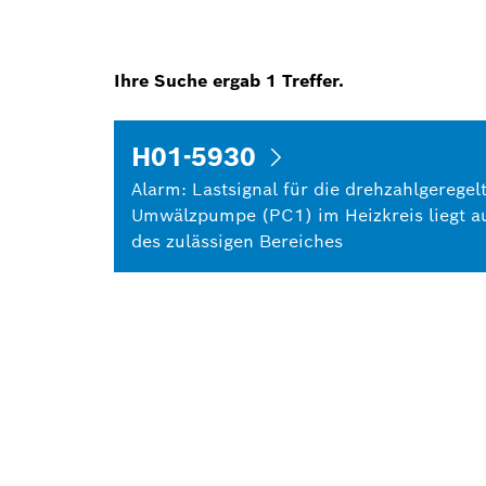
Ihre Suche ergab
1
Treffer.
H01-5930
Alarm: Lastsignal für die drehzahlgeregel
Umwälzpumpe (PC1) im Heizkreis liegt a
des zulässigen Bereiches