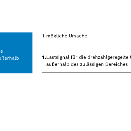
1
mögliche Ursache
te
1.
Lastsignal für die drehzahlgeregelt
ußerhalb
außerhalb des zulässigen Bereiches