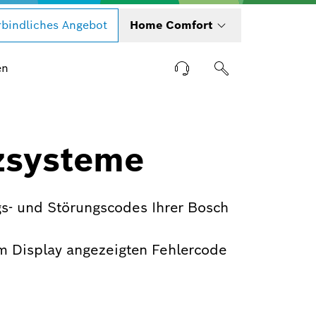
bindliches Angebot
Home Comfort
en
zsysteme
s- und Störungscodes Ihrer Bosch
m Display angezeigten Fehlercode