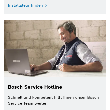
Installateur finden
Bosch Service Hotline
Schnell und kompetent hilft Ihnen unser Bosch
Service Team weiter.