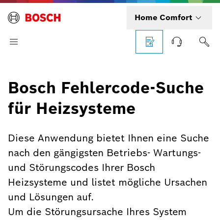
Home Comfort
Bosch Fehlercode-Suche
für Heizsysteme
Diese Anwendung bietet Ihnen eine Suche
nach den gängigsten Betriebs- Wartungs-
und Störungscodes Ihrer Bosch
Heizsysteme und listet mögliche Ursachen
und Lösungen auf.
Um die Störungsursache Ihres System