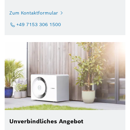
Zum Kontaktformular
+49 7153 306 1500
Unverbindliches Angebot