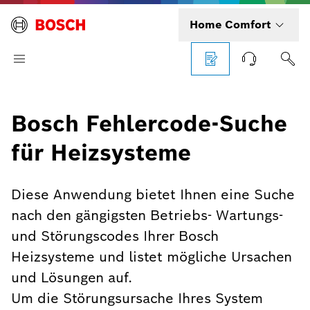
Home Comfort
Bosch Fehlercode-Suche
für Heizsysteme
Diese Anwendung bietet Ihnen eine Suche
nach den gängigsten Betriebs- Wartungs-
und Störungscodes Ihrer Bosch
Heizsysteme und listet mögliche Ursachen
und Lösungen auf.
Um die Störungsursache Ihres System