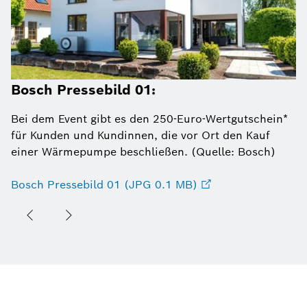
Bosch Pressebild 01:
Bei dem Event gibt es den 250-Euro-Wertgutschein*
für Kunden und Kundinnen, die vor Ort den Kauf
einer Wärmepumpe beschließen. (Quelle: Bosch)
Bosch Pressebild 01 (JPG 0.1 MB)